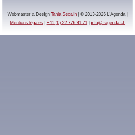
Webmaster & Design
Tania Secalin
| © 2013-2026 L'Agenda |
Mentions légales
|
+41 (0) 22 776 91 71
|
info@l-agenda.ch