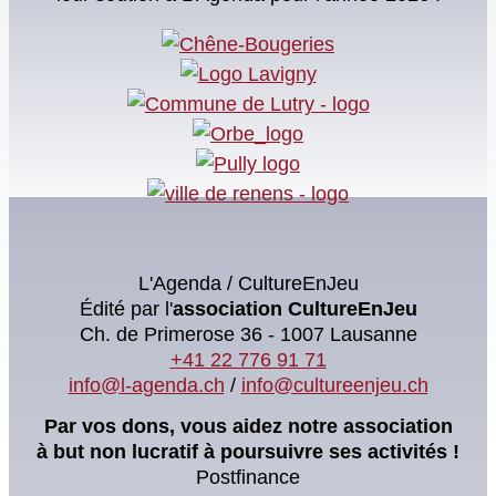
L'Agenda / CultureEnJeu
Édité par l'
association
CultureEnJeu
Ch. de Primerose 36 - 1007 Lausanne
+41 22 776 91 71
info@l-agenda.ch
/
info@cultureenjeu.ch
Par vos dons, vous aidez notre association
à but non lucratif à poursuivre ses activités !
Postfinance