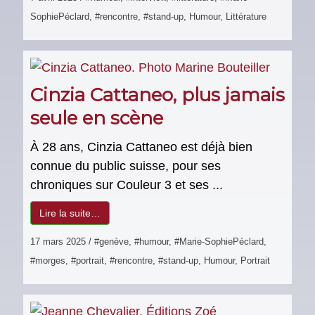
SophiePéclard
,
#rencontre
,
#stand-up
,
Humour
,
Littérature
Cinzia Cattaneo, plus jamais
seule en scène
À 28 ans, Cinzia Cattaneo est déjà bien
connue du public suisse, pour ses
chroniques sur Couleur 3 et ses ...
Lire la suite…
17 mars 2025
/
#genève
,
#humour
,
#Marie-SophiePéclard
,
#morges
,
#portrait
,
#rencontre
,
#stand-up
,
Humour
,
Portrait