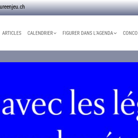
ureenjeu.ch
ARTICLES
CALENDRIER
FIGURER DANS L’AGENDA
CONCOU