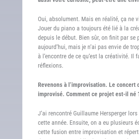
Oui, absolument. Mais en réalité, ça ne 
Jouer du piano a toujours été lié à la cré
depuis le début. Bien sûr, on finit par s
aujourd’hui, mais je n’ai pas envie de tro
à l’encontre de ce qu’est la créativité. I
réflexions.
Revenons à l’improvisation. Le concert 
improvisé. Comment ce projet est-il né 
J’ai rencontré Guillaume Hersperger lors d
cette année. Ensuite, on a eu plusieurs é
cette fusion entre improvisation et répert