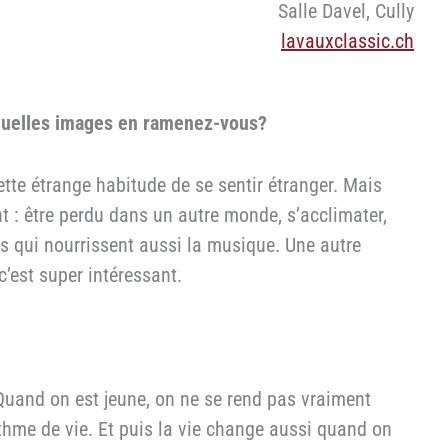
Salle Davel, Cully
lavauxclassic.ch
quelles images en ramenez-vous?
cette étrange habitude de se sentir étranger. Mais
 : être perdu dans un autre monde, s’acclimater,
es qui nourrissent aussi la musique. Une autre
’est super intéressant.
Quand on est jeune, on ne se rend pas vraiment
thme de vie. Et puis la vie change aussi quand on