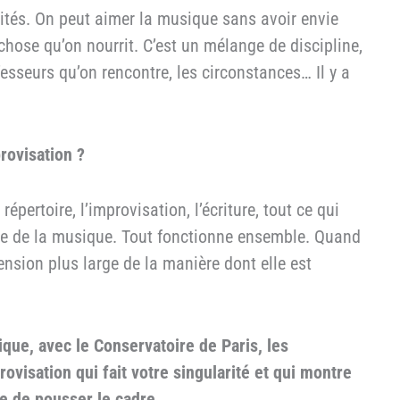
nités. On peut aimer la musique sans avoir envie
e chose qu’on nourrit. C’est un mélange de discipline,
fesseurs qu’on rencontre, les circonstances… Il y a
provisation ?
répertoire, l’improvisation, l’écriture, tout ce qui
ure de la musique. Tout fonctionne ensemble. Quand
nsion plus large de la manière dont elle est
que, avec le Conservatoire de Paris, les
ovisation qui fait votre singularité et qui montre
ie de pousser le cadre…