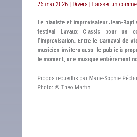
26 mai 2026
|
Divers
|
Laisser un comme
Le pianiste et improvisateur Jean-Baptis
festival Lavaux Classic pour un c
l’improvisation. Entre le Carnaval de V
musicien invitera aussi le public à pro
le moment, une musique entièrement no
Propos recueillis par Marie-Sophie Pécla
Photo: © Theo Martin