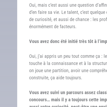
Oui, mais c’est aussi une question d’affi
d’en faire sa vie. Le talent, c’est quelqu
de curiosité, et aussi de chance : les pro
énormément de facteurs.
Vous avez donc été initié très tôt à l’im
Oui, j’ai appris un peu tout comme ça : le 
touche à la connaissance et à la struct
on joue une partition, avoir une compréhe
construite, ça aide toujours.
Vous avez suivi un parcours assez classi
concours… mais il y a toujours cette impr
aussi votre curiosité, peut-être une env