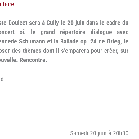
ntaire
te Doulcet sera à Cully le 20 juin dans le cadre du
oncert où le grand répertoire dialogue avec
iennede Schumann et la Ballade op. 24 de Grieg, le
poser des thèmes dont il s’emparera pour créer, sur
uvelle. Rencontre.
rd
Samedi 20 juin à 20h30