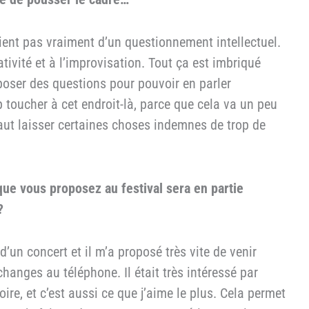
vient pas vraiment d’un questionnement intellectuel.
ativité et à l’improvisation. Tout ça est imbriqué
e poser des questions pour pouvoir en parler
p toucher à cet endroit-là, parce que cela va un peu
l faut laisser certaines choses indemnes de trop de
que vous proposez au festival sera en partie
?
’un concert et il m’a proposé très vite de venir
changes au téléphone. Il était très intéressé par
oire, et c’est aussi ce que j’aime le plus. Cela permet