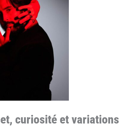
t, curiosité et variations