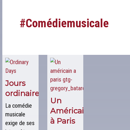
#comédiemusicale
Jours
ordinaires
Un
La comédie
Américain
musicale
à Paris
exige de ses