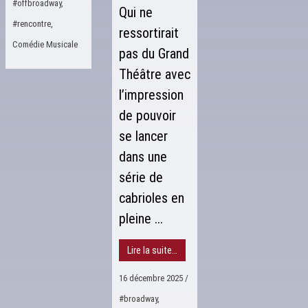
#offbroadway
,
Qui ne
#rencontre
,
ressortirait
Comédie Musicale
pas du Grand
Théâtre avec
l’impression
de pouvoir
se lancer
dans une
série de
cabrioles en
pleine ...
Lire la suite…
16 décembre 2025
/
#broadway
,