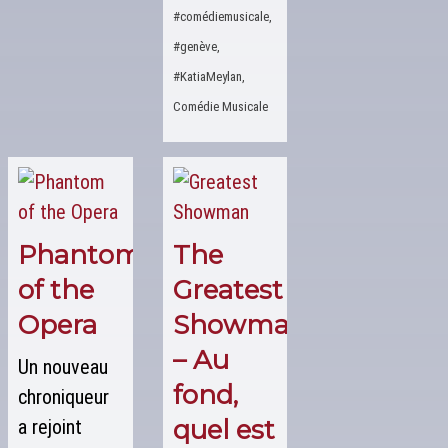
#comédiemusicale
,
#genève
,
#KatiaMeylan
,
Comédie Musicale
Phantom
The
of the
Greatest
Opera
Showman
– Au
Un nouveau
fond,
chroniqueur
quel est
a rejoint