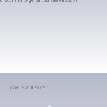
r soutien à L’Agenda pour l’année 2026 !
Avec le soutien de :