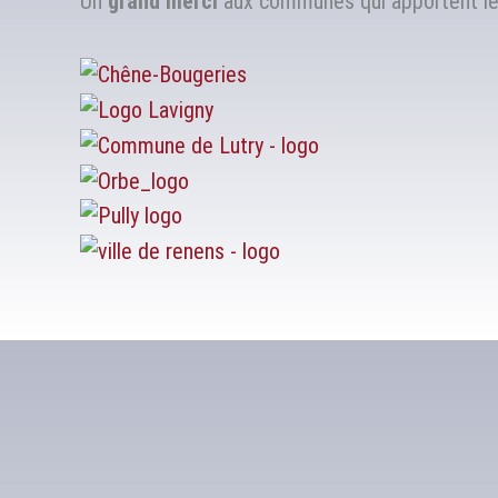
Un
grand merci
aux communes qui apportent leu