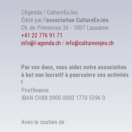
L'Agenda / CultureEnJeu
Édité par l'
association
CultureEnJeu
Ch. de Primerose 36 - 1007 Lausanne
+41 22 776 91 71
info@l-agenda.ch
/
info@cultureenjeu.ch
Par vos dons, vous aidez notre association
à but non lucratif à poursuivre ses activités
!
Postfinance
IBAN CH88 0900 0000 1770 5596 0
Avec le soutien de :