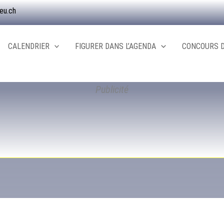
eu.ch
CALENDRIER
FIGURER DANS L’AGENDA
CONCOURS D
Publicité