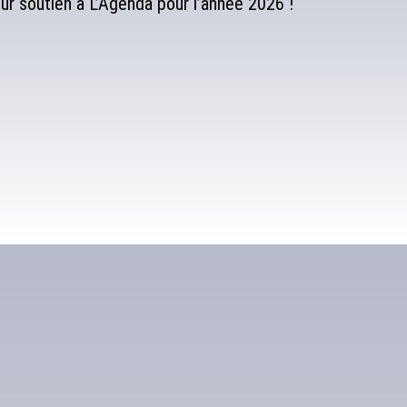
r soutien à L’Agenda pour l’année 2026 !