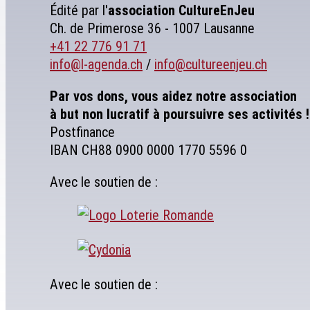
Édité par l'
association
CultureEnJeu
Ch. de Primerose 36 - 1007 Lausanne
+41 22 776 91 71
info@l-agenda.ch
/
info@cultureenjeu.ch
Par vos dons, vous aidez notre association
à but non lucratif à poursuivre ses activités !
Postfinance
IBAN CH88 0900 0000 1770 5596 0
Avec le soutien de :
Avec le soutien de :