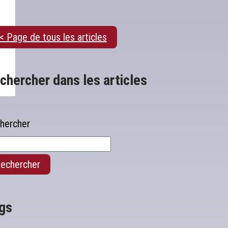
< Page de tous les articles
chercher dans les articles
hercher
echercher
gs