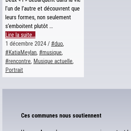
l’un de l’autre et découvrent que
leurs formes, non seulement
s’emboitent plutôt ...
Lire la suite…
1 décembre 2024
/
#duo
,
#KatiaMeylan
,
#musique
,
#rencontre
,
Musique actuelle
,
Portrait
Ces communes nous soutiennent