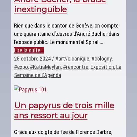
inextinguible
Rien que dans le canton de Genève, on compte
une quarantaine d’œuvres d’André Bucher dans
l’espace public. Le monumental Spiral ...
Lire la suite…
28 octobre 2024
/
#artvolcanique
,
#cologny
,
#expo
,
#KatiaMeylan
,
#rencontre
,
Exposition
,
La
Semaine de L'Agenda
Un papyrus de trois mille
ans ressort au jour
Grâce aux doigts de fée de Florence Darbre,