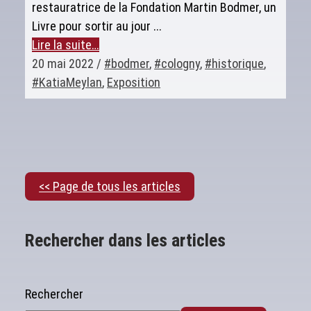
restauratrice de la Fondation Martin Bodmer, un
Livre pour sortir au jour ...
Lire la suite…
20 mai 2022
/
#bodmer
,
#cologny
,
#historique
,
#KatiaMeylan
,
Exposition
<< Page de tous les articles
Rechercher dans les articles
Rechercher