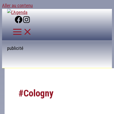
Aller au contenu
publicité
#cologny