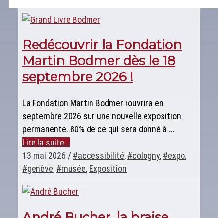
Redécouvrir la Fondation
Martin Bodmer dès le 18
septembre 2026 !
La Fondation Martin Bodmer rouvrira en
septembre 2026 sur une nouvelle exposition
permanente. 80% de ce qui sera donné à ...
Lire la suite…
13 mai 2026
/
#accessibilité
,
#cologny
,
#expo
,
#genève
,
#musée
,
Exposition
André Bucher, la braise