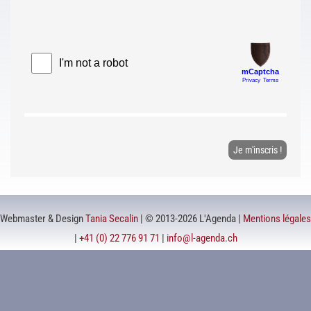
Webmaster & Design
Tania Secalin
| © 2013-2026 L'Agenda |
Mentions légales
|
+41 (0) 22 776 91 71
|
info@l-agenda.ch