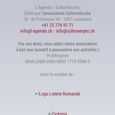
L'Agenda / CultureEnJeu
Édité par l'
association
CultureEnJeu
Ch. de Primerose 36 - 1007 Lausanne
+41 22 776 91 71
info@l-agenda.ch
/
info@cultureenjeu.ch
Par vos dons, vous aidez notre association
à but non lucratif à poursuivre ses activités !
Postfinance
IBAN CH88 0900 0000 1770 5596 0
Avec le soutien de :