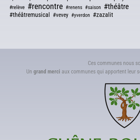
#rencontre
#théâtre
#relève
#renens
#saison
#théâtremusical
#zazalit
#vevey
#yverdon
Ces communes nous so
Un
grand merci
aux communes qui apportent leur so