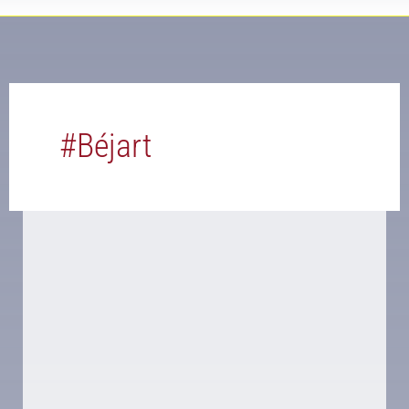
#béjart