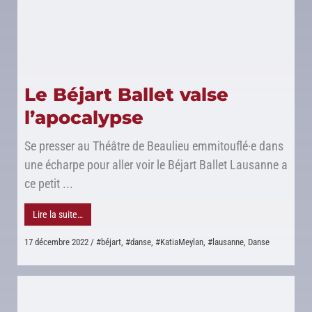
Le Béjart Ballet valse
l’apocalypse
Se presser au Théâtre de Beaulieu emmitouflé·e dans
une écharpe pour aller voir le Béjart Ballet Lausanne a
ce petit ...
Lire la suite…
17 décembre 2022
/
#béjart
,
#danse
,
#KatiaMeylan
,
#lausanne
,
Danse