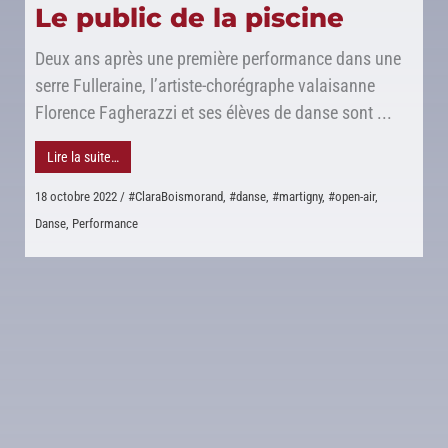
Le public de la piscine
Deux ans après une première performance dans une
serre Fulleraine, l’artiste-chorégraphe valaisanne
Florence Fagherazzi et ses élèves de danse sont ...
Lire la suite…
18 octobre 2022
/
#ClaraBoismorand
,
#danse
,
#martigny
,
#open-air
,
Danse
,
Performance