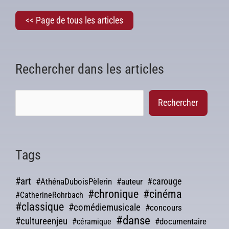
<< Page de tous les articles
Rechercher dans les articles
Rechercher
Tags
#art
#carouge
#AthénaDuboisPèlerin
#auteur
#chronique
#cinéma
#CatherineRohrbach
#classique
#comédiemusicale
#concours
#danse
#cultureenjeu
#documentaire
#céramique