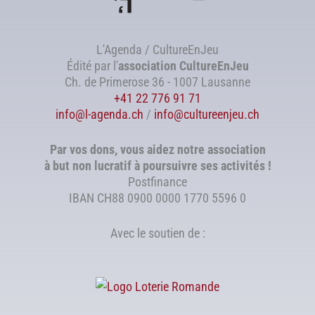
L'Agenda / CultureEnJeu
Édité par l'
association
CultureEnJeu
Ch. de Primerose 36 - 1007 Lausanne
+41 22 776 91 71
info@l-agenda.ch
/
info@cultureenjeu.ch
Par vos dons, vous aidez notre association
à but non lucratif à poursuivre ses activités !
Postfinance
IBAN CH88 0900 0000 1770 5596 0
Avec le soutien de :