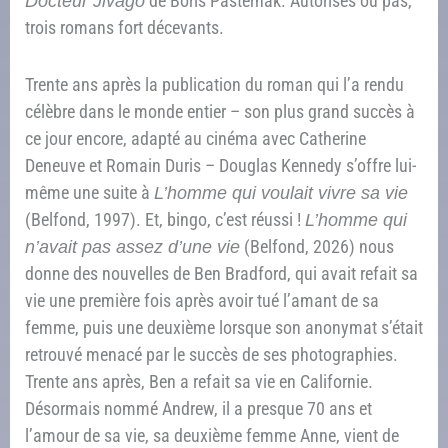
Docteur Jivago
de Boris Pasternak. Autorisés ou pas,
trois romans fort décevants.
Trente ans après la publication du roman qui l’a rendu
célèbre dans le monde entier – son plus grand succès à
ce jour encore, adapté au cinéma avec Catherine
Deneuve et Romain Duris – Douglas Kennedy s’offre lui-
même une suite à
L’homme qui voulait vivre sa vie
(Belfond, 1997). Et, bingo, c’est réussi !
L’homme qui
n’avait pas assez d’une vie
(Belfond, 2026) nous
donne des nouvelles de Ben Bradford, qui avait refait sa
vie une première fois après avoir tué l’amant de sa
femme, puis une deuxième lorsque son anonymat s’était
retrouvé menacé par le succès de ses photographies.
Trente ans après, Ben a refait sa vie en Californie.
Désormais nommé Andrew, il a presque 70 ans et
l’amour de sa vie, sa deuxième femme Anne, vient de