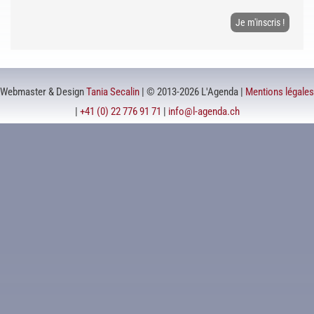
Webmaster & Design
Tania Secalin
| © 2013-2026 L'Agenda |
Mentions légales
|
+41 (0) 22 776 91 71
|
info@l-agenda.ch