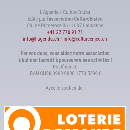
L'Agenda / CultureEnJeu
Édité par l'
association
CultureEnJeu
Ch. de Primerose 36 - 1007 Lausanne
+41 22 776 91 71
info@l-agenda.ch
/
info@cultureenjeu.ch
Par vos dons, vous aidez notre association
à but non lucratif à poursuivre ses activités !
Postfinance
IBAN CH88 0900 0000 1770 5596 0
Avec le soutien de :