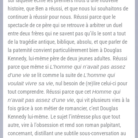
sur laquelle écrire les premiers mots d’une nouvelle
histoire, que Ben a réussi, et que nous lui souhaitons de
continuer à réussir pour nous. Réussi parce que le
spectacle de ce père qui se retrouve à arbitrer un duel
entre deux frères qui ne savent pas qu’ils le sont a tout
de la tragédie antique, biblique, absolu, et que parler de
la paternité convient particulièrement bien à Douglas
Kennedy, lui-même père de deux jeunes adultes. Réussi
parce que même si
L’homme qui n’avait pas assez
d’une vie
se lit comme la suite de
L’homme qui
voulait vivre sa vie
, nul besoin de (re)lire celui-ci pour
tout comprendre. Réussi parce que cet
Homme qui
n’avait pas assez d’une vie
, qui vit plusieurs vies à la
fois grâce à son métier de romancier, c’est Douglas
Kennedy lui-même. Le sujet l’intéresse plus que tout
autre, vire à l’obsession et rend son roman palpitant,
concernant, distillant une subtile sous-conversation au