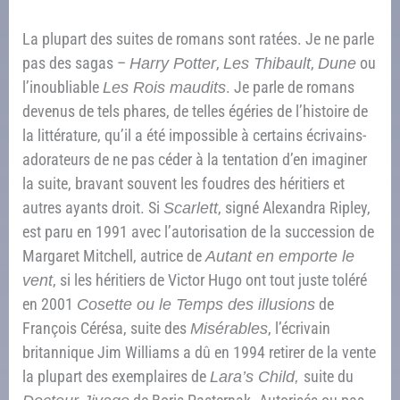
La plupart des suites de romans sont ratées. Je ne parle
pas des sagas –
Harry Potter
,
Les Thibault
,
Dune
ou
l’inoubliable
Les Rois maudits
. Je parle de romans
devenus de tels phares, de telles égéries de l’histoire de
la littérature, qu’il a été impossible à certains écrivains-
adorateurs de ne pas céder à la tentation d’en imaginer
la suite, bravant souvent les foudres des héritiers et
autres ayants droit. Si
Scarlett
, signé Alexandra Ripley,
est paru en 1991 avec l’autorisation de la succession de
Margaret Mitchell, autrice de
Autant en emporte le
vent
, si les héritiers de Victor Hugo ont tout juste toléré
en 2001
Cosette ou le Temps des illusions
de
François Cérésa, suite des
Misérables
, l’écrivain
britannique Jim Williams a dû en 1994 retirer de la vente
la plupart des exemplaires de
Lara’s Child,
suite du