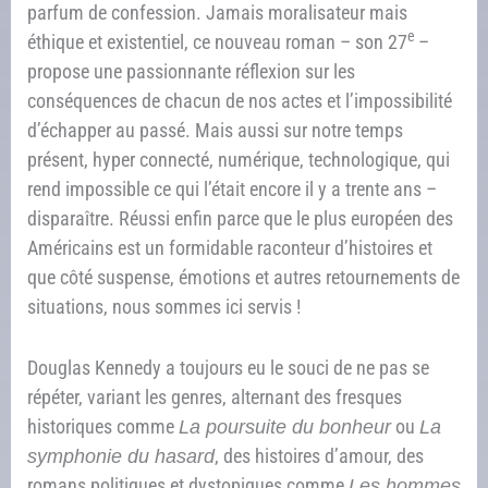
parfum de confession. Jamais moralisateur mais
e
éthique et existentiel, ce nouveau roman – son 27
–
propose une passionnante réflexion sur les
conséquences de chacun de nos actes et l’impossibilité
d’échapper au passé. Mais aussi sur notre temps
présent, hyper connecté, numérique, technologique, qui
rend impossible ce qui l’était encore il y a trente ans –
disparaître. Réussi enfin parce que le plus européen des
Américains est un formidable raconteur d’histoires et
que côté suspense, émotions et autres retournements de
situations, nous sommes ici servis !
Douglas Kennedy a toujours eu le souci de ne pas se
répéter, variant les genres, alternant des fresques
historiques comme
La poursuite du bonheur
ou
La
symphonie du hasard
, des histoires d’amour, des
romans politiques et dystopiques comme
Les hommes