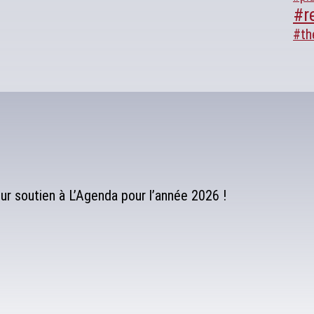
#r
#th
r soutien à L’Agenda pour l’année 2026 !