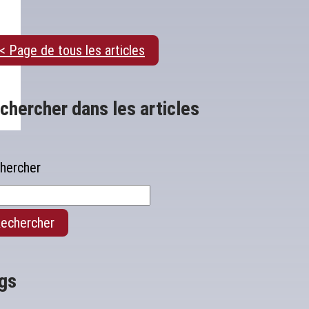
< Page de tous les articles
chercher dans les articles
hercher
echercher
gs