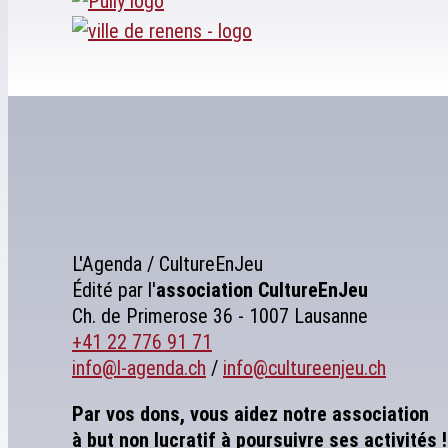
L'Agenda / CultureEnJeu
Édité par l'
association
CultureEnJeu
Ch. de Primerose 36 - 1007 Lausanne
+41 22 776 91 71
info@l-agenda.ch
/
info@cultureenjeu.ch
Par vos dons, vous aidez notre association
à but non lucratif à poursuivre ses activités !