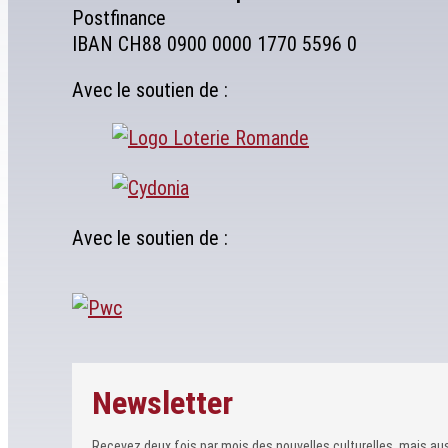
Postfinance
IBAN CH88 0900 0000 1770 5596 0
Avec le soutien de :
Avec le soutien de :
Newsletter
Recevez deux fois par mois des nouvelles culturelles, mais auss