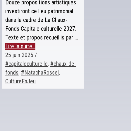
Douze propositions artistiques
investiront ce lieu patrimonial
dans le cadre de La Chaux-
Fonds Capitale culturelle 2027.
Texte et propos recueillis par ...
Lire la suite…
25 juin 2025
/
#capitaleculturelle
,
#chaux-de-
fonds
,
#NatachaRossel
,
CultureEnJeu