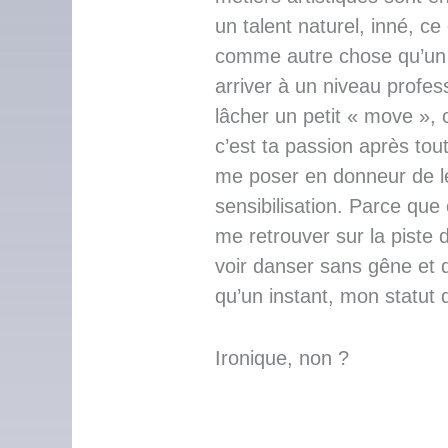
un talent naturel, inné, c
comme autre chose qu’un t
arriver à un niveau profes
lâcher un petit « move », c
c’est ta passion après tou
me poser en donneur de l
sensibilisation. Parce que 
me retrouver sur la piste
voir danser sans gêne et d
qu’un instant, mon statut 
Ironique, non ?