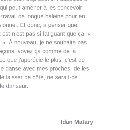
e qui peut amener à les concevoir
ravail de longue haleine pour en
sionnel. Et donc, à penser que
’est n’est pas si fatiguant que ça, «
t ». À nouveau, je ne souhaite pas
eçons, voyez ça comme de la
ce que j’apprécie le plus, c’est de
 de danse avec mes proches, de les
e laisser de côté, ne serait-ce
de danseur.
Idan Matary