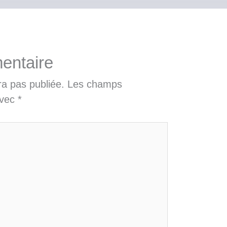
entaire
ra pas publiée.
Les champs
avec
*