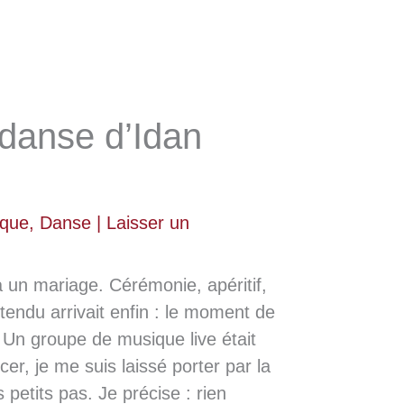
 danse d’Idan
ique
,
Danse
|
Laisser un
é à un mariage. Cérémonie, apéritif,
endu arrivait enfin : le moment de
 Un groupe de musique live était
r, je me suis laissé porter par la
 petits pas. Je précise : rien