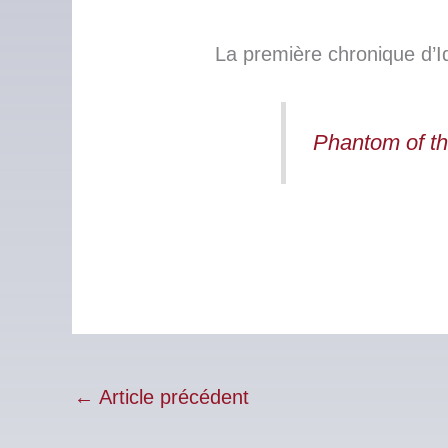
La première chronique d’I
Phantom of t
←
Article précédent