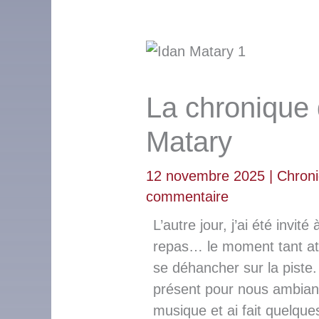
La chronique
Matary
12 novembre 2025
|
Chron
commentaire
L’autre jour, j’ai été invit
repas… le moment tant att
se déhancher sur la piste.
présent pour nous ambiance
musique et ai fait quelques