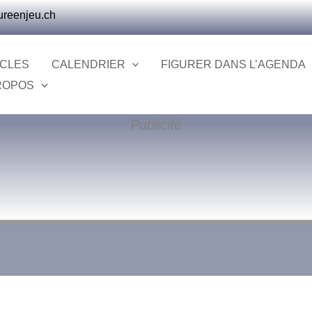
ureenjeu.ch
ICLES
CALENDRIER
FIGURER DANS L’AGENDA
ROPOS
Publicité