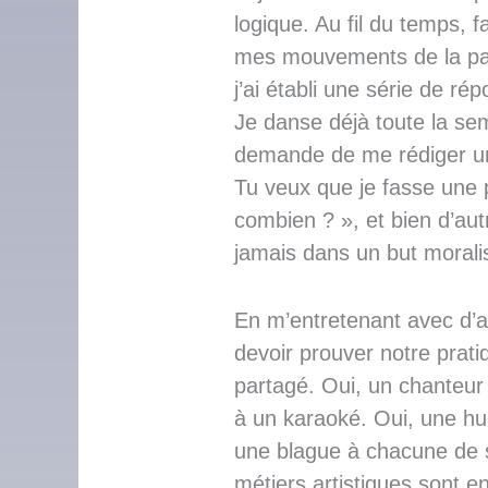
logique. Au fil du temps, f
mes mouvements de la par
j’ai établi une série de 
Je danse déjà toute la sem
demande de me rédiger un
Tu veux que je fasse une 
combien ? », et bien d’autr
jamais dans un but moralis
En m’entretenant avec d’a
devoir prouver notre prat
partagé. Oui, un chanteur 
à un karaoké. Oui, une hum
une blague à chacune de 
métiers artistiques sont e