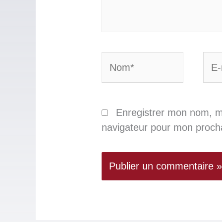
Nom*
E-
mail
Enregistrer mon nom, m
navigateur pour mon proch