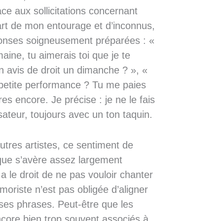
ace aux sollicitations concernant
t de mon entourage et d’inconnus,
réponses soigneusement préparées : «
aine, tu aimerais toi que je te
 avis de droit un dimanche ? », «
petite performance ? Tu me paies
es encore. Je précise : je ne le fais
ateur, toujours avec un ton taquin.
utres artistes, ce sentiment de
ique s’avère assez largement
a le droit de ne pas vouloir chanter
oriste n’est pas obligée d’aligner
ses phrases. Peut-être que les
ncore bien trop souvent associés à