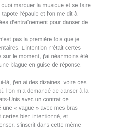
 quoi marquer la musique et se faire
 tapote l’épaule et l’on me dit à
nnées d’entraînement pour danser de
’est pas la première fois que je
aires. L’intention n’était certes
 sur le moment, j’ai néanmoins été
 une blague en guise de réponse.
là, j’en ai des dizaines, voire des
où l’on m’a demandé de danser à la
ats-Unis avec un contrat de
éé une « vague » avec mes bras
t certes bien intentionné, et
enser, s’inscrit dans cette même