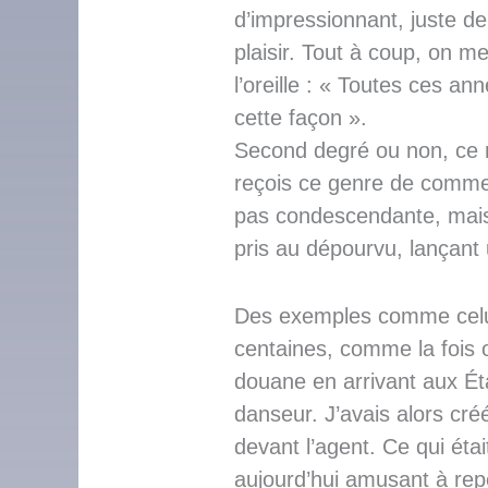
d’impressionnant, juste de
plaisir. Tout à coup, on me
l’oreille : « Toutes ces a
cette façon ».
Second degré ou non, ce n
reçois ce genre de comment
pas condescendante, mais
pris au dépourvu, lançant
Des exemples comme celui-
centaines, comme la fois 
douane en arrivant aux Ét
danseur. J’avais alors cr
devant l’agent. Ce qui étai
aujourd’hui amusant à rep