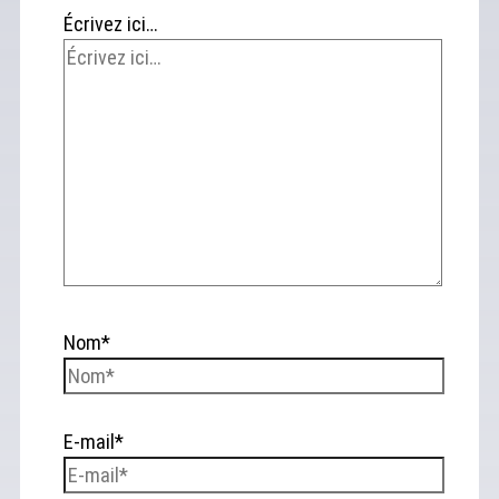
Écrivez ici…
Nom*
E-mail*