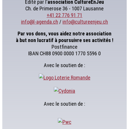
Édité par l'
association
CultureEnJeu
Ch. de Primerose 36 - 1007 Lausanne
+41 22 776 91 71
info@l-agenda.ch
/
info@cultureenjeu.ch
Par vos dons, vous aidez notre association
à but non lucratif à poursuivre ses activités !
Postfinance
IBAN CH88 0900 0000 1770 5596 0
Avec le soutien de :
Avec le soutien de :