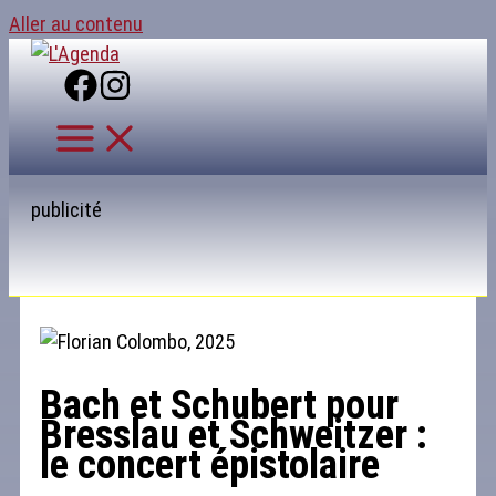
Aller au contenu
publicité
Bach et Schubert pour
Bresslau et Schweitzer :
le concert épistolaire