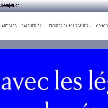
ureenjeu.ch
ARTICLES
CALENDRIER
FIGURER DANS L’AGENDA
CONCOU