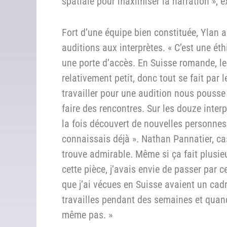
spatiale pour maximiser la narration », ex
Fort d’une équipe bien constituée, Ylan 
auditions aux interprètes. « C’est une éth
une porte d’accès. En Suisse romande, l
relativement petit, donc tout se fait par
travailler pour une audition nous pousse
faire des rencontres. Sur les douze interp
la fois découvert de nouvelles personnes 
connaissais déjà ». Nathan Pannatier, ca
trouve admirable. Même si ça fait plusie
cette pièce, j’avais envie de passer par 
que j’ai vécues en Suisse avaient un cadre
travailles pendant des semaines et quand
même pas. »