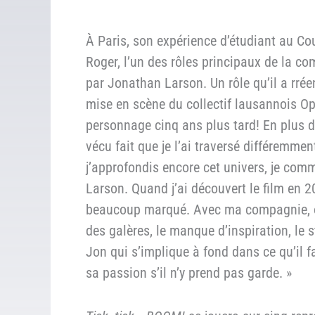
À Paris, son expérience d’étudiant au Cou
Roger, l’un des rôles principaux de la c
par Jonathan Larson. Un rôle qu’il a rrée
mise en scène du collectif lausannois Op
personnage cinq ans plus tard! En plus d
vécu fait que je l’ai traversé différemmen
j’approfondis encore cet univers, je com
Larson. Quand j’ai découvert le film en 20
beaucoup marqué. Avec ma compagnie, on 
des galères, le manque d’inspiration, le
Jon qui s’implique à fond dans ce qu’il f
sa passion s’il n’y prend pas garde. »