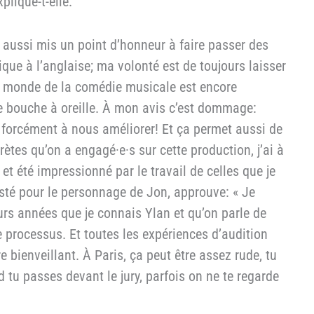
plique-t-elle.
a aussi mis un point d’honneur à faire passer des
ique à l’anglaise; ma volonté est de toujours laisser
e monde de la comédie musicale est encore
 le bouche à oreille. À mon avis c’est dommage:
 forcément à nous améliorer! Et ça permet aussi de
rètes qu’on a engagé·e·s sur cette production, j’ai à
et été impressionné par le travail de celles que je
sté pour le personnage de Jon, approuve: « Je
urs années que je connais Ylan et qu’on parle de
ce processus. Et toutes les expériences d’audition
 bienveillant. À Paris, ça peut être assez rude, tu
 tu passes devant le jury, parfois on ne te regarde