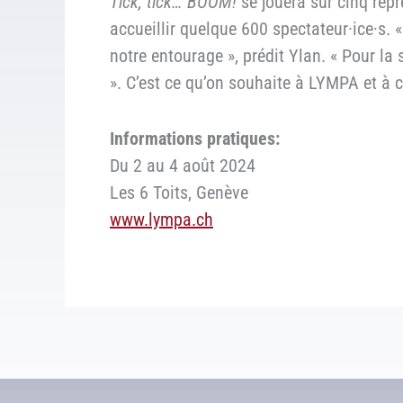
Tick, tick… BOOM!
se jouera sur cinq repr
accueillir quelque 600 spectateur·ice·s. 
notre entourage », prédit Ylan. « Pour la 
». C’est ce qu’on souhaite à LYMPA et à 
Informations pratiques:
Du 2 au 4 août 2024
Les 6 Toits, Genève
www.lympa.ch