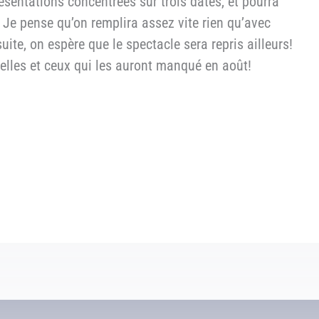
ésentations concentrées sur trois dates, et pourra
« Je pense qu’on remplira assez vite rien qu’avec
suite, on espère que le spectacle sera repris ailleurs!
celles et ceux qui les auront manqué en août!