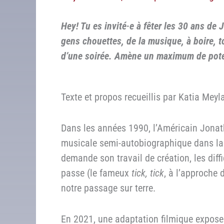
Hey! Tu es invité·e à fêter les 30 ans de 
gens chouettes, de la musique, à boire, to
d’une soirée. Amène un maximum de potes
Texte et propos recueillis par Katia Meyl
Dans les années 1990, l’Américain Jon
musicale semi-autobiographique dans laqu
demande son travail de création, les diffi
passe (le fameux
tick, tick
, à l’approche 
notre passage sur terre.
En 2021, une adaptation filmique expose l