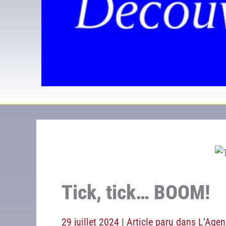
Tick, tick… BOOM!
29 juillet 2024
|
Article paru dans L'Agen