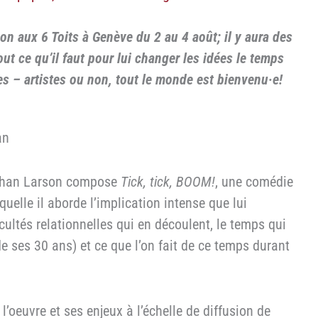
Jon aux 6 Toits à Genève du 2 au 4 août; il y aura des
ut ce qu’il faut pour lui changer les idées le temps
 – artistes ou non, tout le monde est bienvenu·e!
an
athan Larson compose
Tick, tick, BOOM!
, une comédie
elle il aborde l’implication intense que lui
cultés relationnelles qui en découlent, le temps qui
de ses 30 ans) et ce que l’on fait de ce temps durant
’oeuvre et ses enjeux à l’échelle de diffusion de