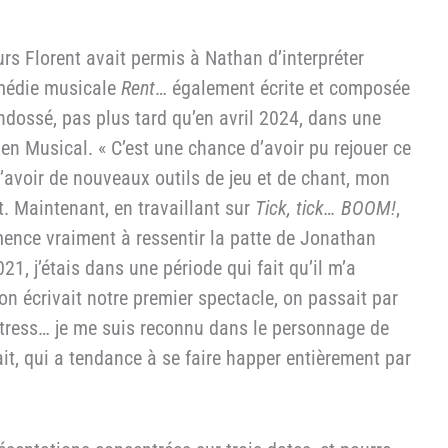
rs Florent avait permis à Nathan d’interpréter
omédie musicale
Rent
… également écrite et composée
ndossé, pas plus tard qu’en avril 2024, dans une
en Musical. « C’est une chance d’avoir pu rejouer ce
’avoir de nouveaux outils de jeu et de chant, mon
t. Maintenant, en travaillant sur
Tick, tick…
BOOM!
,
mence vraiment à ressentir la patte de Jonathan
21, j’étais dans une période qui fait qu’il m’a
écrivait notre premier spectacle, on passait par
 stress… je me suis reconnu dans le personnage de
ait, qui a tendance à se faire happer entièrement par