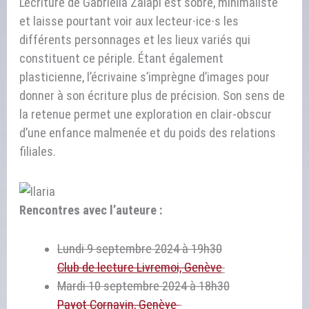
L’écriture de Gabriella Zalapì est sobre, minimaliste
et laisse pourtant voir aux lecteur∙ice∙s les
différents personnages et les lieux variés qui
constituent ce périple. Étant également
plasticienne, l’écrivaine s’imprègne d’images pour
donner à son écriture plus de précision. Son sens de
la retenue permet une exploration en clair-obscur
d’une enfance malmenée et du poids des relations
filiales.
Rencontres avec l’auteure :
Lundi 9 septembre 2024 à 19h30
Club de lecture Livremoi, Genève
Mardi 10 septembre 2024 à 18h30
Payot Cornavin, Genève