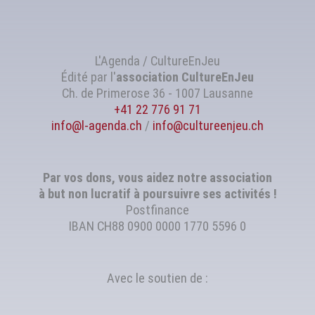
L'Agenda / CultureEnJeu
Édité par l'
association
CultureEnJeu
Ch. de Primerose 36 - 1007 Lausanne
+41 22 776 91 71
info@l-agenda.ch
/
info@cultureenjeu.ch
Par vos dons, vous aidez notre association
à but non lucratif à poursuivre ses activités !
Postfinance
IBAN CH88 0900 0000 1770 5596 0
Avec le soutien de :