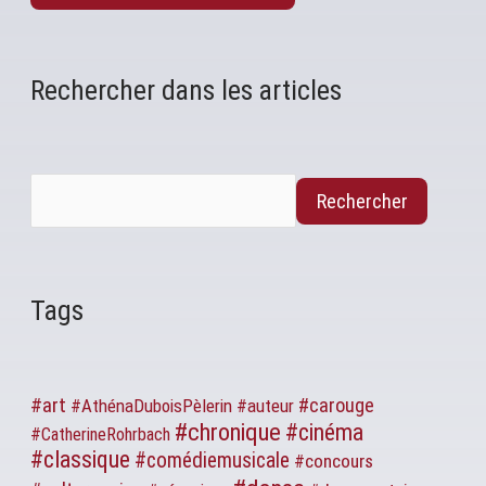
Rechercher dans les articles
Rechercher
Tags
#art
#carouge
#AthénaDuboisPèlerin
#auteur
#chronique
#cinéma
#CatherineRohrbach
#classique
#comédiemusicale
#concours