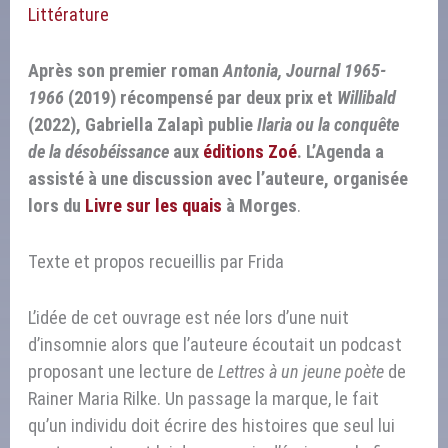
Littérature
Après son premier roman
Antonia, Journal 1965-
1966
(2019) récompensé par deux prix et
Willibald
(2022), Gabriella Zalapì publie
Ilaria ou la conquête
de la désobéissance
aux
éditions Zoé
. L’Agenda a
assisté à une discussion avec l’auteure, organisée
lors du
Livre sur les quais
à Morges
.
Texte et propos recueillis par Frida
L’idée de cet ouvrage est née lors d’une nuit
d’insomnie alors que l’auteure écoutait un podcast
proposant une lecture de
Lettres à un jeune poète
de
Rainer Maria Rilke. Un passage la marque, le fait
qu’un individu doit écrire des histoires que seul lui