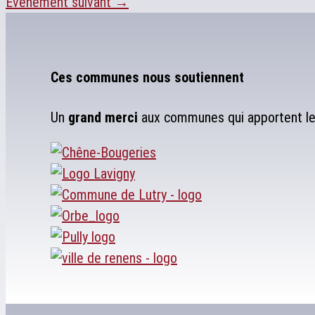
Évènement suivant
→
Ces communes nous soutiennent
Un
grand merci
aux communes qui apportent leu