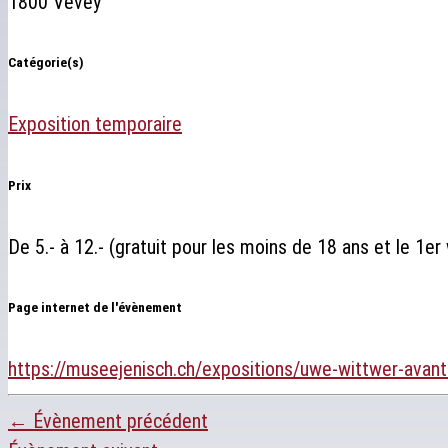
1800 Vevey
Catégorie(s)
Exposition temporaire
Prix
De 5.- à 12.- (gratuit pour les moins de 18 ans et le 1e
Page internet de l'évènement
https://museejenisch.ch/expositions/uwe-wittwer-avant
←
Évènement précédent