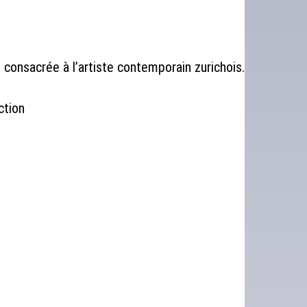
onsacrée à l’artiste contemporain zurichois.
ction