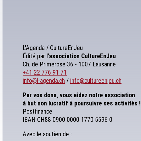
L'Agenda / CultureEnJeu
Édité par l'
association
CultureEnJeu
Ch. de Primerose 36 - 1007 Lausanne
+41 22 776 91 71
info@l-agenda.ch
/
info@cultureenjeu.ch
Par vos dons, vous aidez notre association
à but non lucratif à poursuivre ses activités !
Postfinance
IBAN CH88 0900 0000 1770 5596 0
Avec le soutien de :