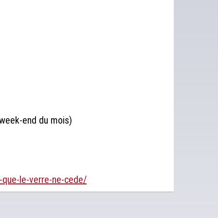
r week-end du mois)
-que-le-verre-ne-cede/