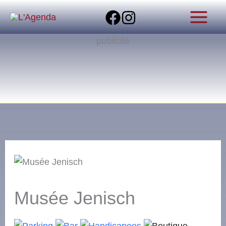
Aller
au
contenu
publicité
Musée Jenisch