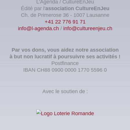
L'Agenda / CultureEnJeu
Édité par l'
association
CultureEnJeu
Ch. de Primerose 36 - 1007 Lausanne
+41 22 776 91 71
info@l-agenda.ch
/
info@cultureenjeu.ch
Par vos dons, vous aidez notre association
à but non lucratif à poursuivre ses activités !
Postfinance
IBAN CH88 0900 0000 1770 5596 0
Avec le soutien de :