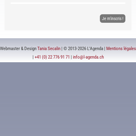
Webmaster & Design
Tania Secalin
| © 2013-2026 L'Agenda |
Mentions légales
|
+41 (0) 22 776 91 71
|
info@l-agenda.ch