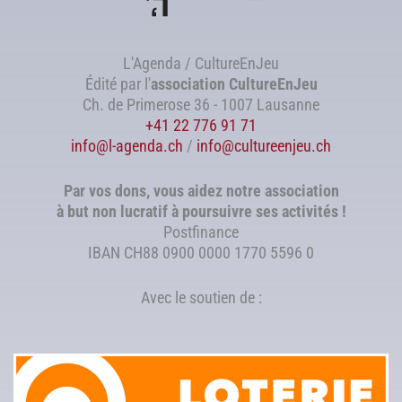
L'Agenda / CultureEnJeu
Édité par l'
association
CultureEnJeu
Ch. de Primerose 36 - 1007 Lausanne
+41 22 776 91 71
info@l-agenda.ch
/
info@cultureenjeu.ch
Par vos dons, vous aidez notre association
à but non lucratif à poursuivre ses activités !
Postfinance
IBAN CH88 0900 0000 1770 5596 0
Avec le soutien de :