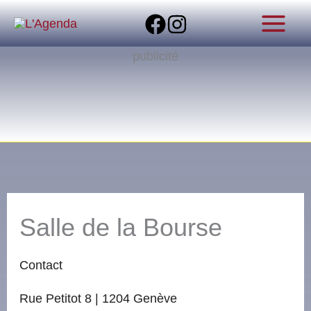
Aller
au
contenu
publicité
Salle de la Bourse
Contact
Rue Petitot 8 | 1204 Genève