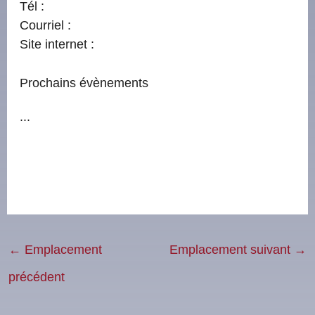
Tél :
Courriel :
Site internet :
Prochains évènements
...
←
Emplacement
Emplacement suivant
→
précédent