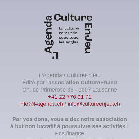
L'Agenda / CultureEnJeu
Édité par l'
association
CultureEnJeu
Ch. de Primerose 36 - 1007 Lausanne
+41 22 776 91 71
info@l-agenda.ch
/
info@cultureenjeu.ch
Par vos dons, vous aidez notre association
à but non lucratif à poursuivre ses activités !
Postfinance