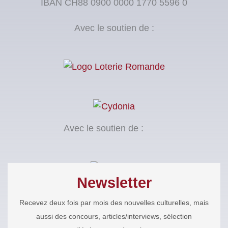
IBAN CH88 0900 0000 1770 5596 0
Avec le soutien de :
Avec le soutien de :
Newsletter
Recevez deux fois par mois des nouvelles culturelles, mais
aussi des concours, articles/interviews, sélection