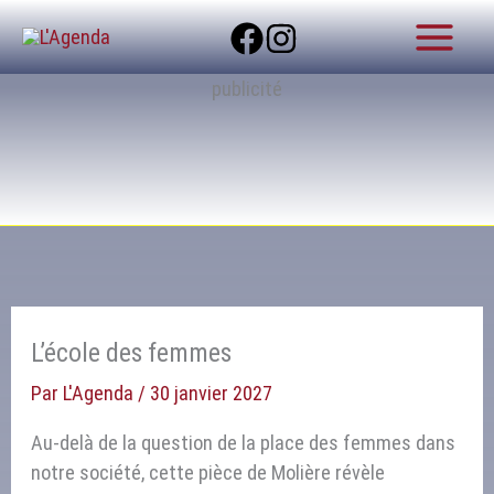
Aller
au
contenu
publicité
L’école des femmes
Par
L'Agenda
/
30 janvier 2027
Au‑delà de la question de la place des femmes dans
notre société, cette pièce de Molière révèle