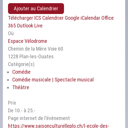
Ajouter au Calendrier
Télécharger ICS
Calendrier Google
iCalendar
Office
365
Outlook Live
Où
Espace Vélodrome
Chemin de la Mère Voie 60
1228 Plan-les-Ouates
Catégorie(s)
Comédie
Comédie musicale | Spectacle musical
Théâtre
Prix
De 10.- à 25.-
Page internet de l'évènement
https://www.saisonculturelleplo.ch/l-ecole-des-