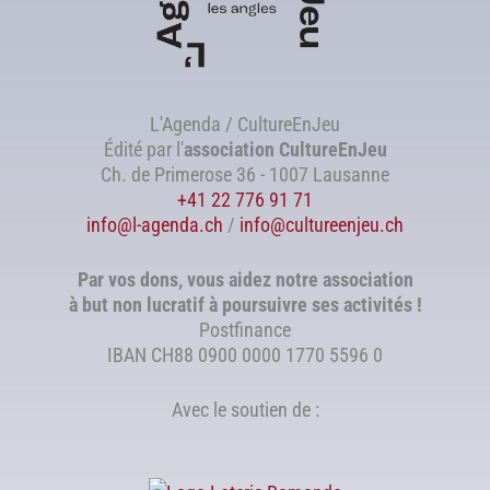
L'Agenda / CultureEnJeu
Édité par l'
association
CultureEnJeu
Ch. de Primerose 36 - 1007 Lausanne
+41 22 776 91 71
info@l-agenda.ch
/
info@cultureenjeu.ch
Par vos dons, vous aidez notre association
à but non lucratif à poursuivre ses activités !
Postfinance
IBAN CH88 0900 0000 1770 5596 0
Avec le soutien de :