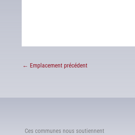
←
Emplacement précédent
Ces communes nous soutiennent