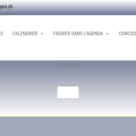
njeu.ch
ES
CALENDRIER
FIGURER DANS L’AGENDA
CONCOUR
Publicité