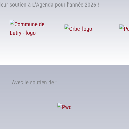
ur soutien à L’Agenda pour l’année 2026 !
Avec le soutien de :