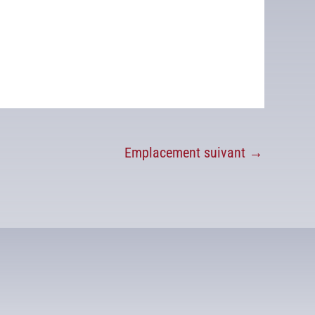
Emplacement suivant
→