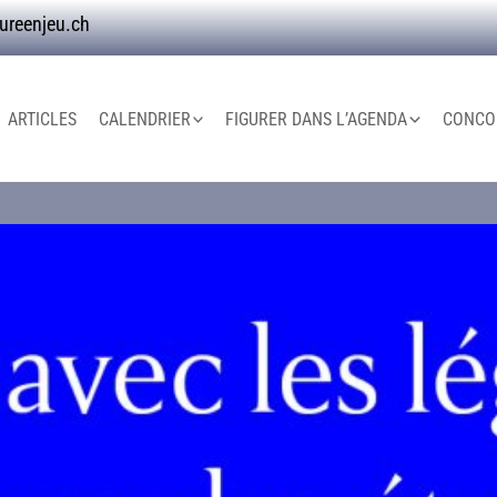
ureenjeu.ch
ARTICLES
CALENDRIER
FIGURER DANS L’AGENDA
CONCOU