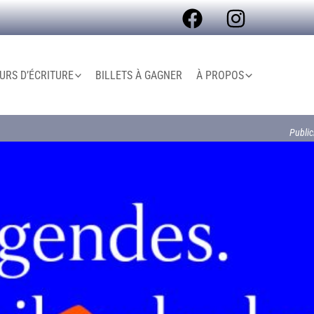
RS D’ÉCRITURE
BILLETS À GAGNER
À PROPOS
Public