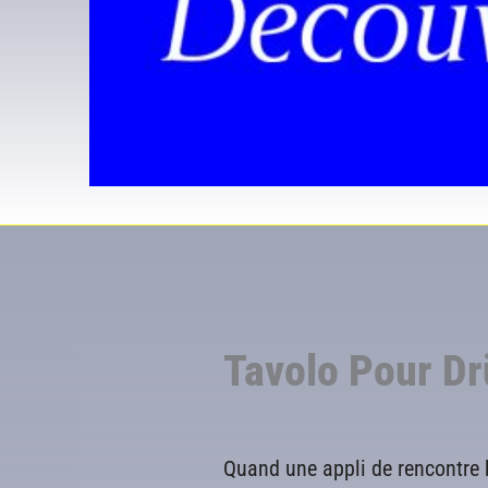
Tavolo Pour Dr
Quand une appli de rencontre b