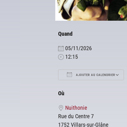
Quand
05/11/2026
12:15
AJOUTER AU CALENDRIER
Télécharger ICS
Où
Nuithonie
Rue du Centre 7
1752 Villars-sur-Glâne