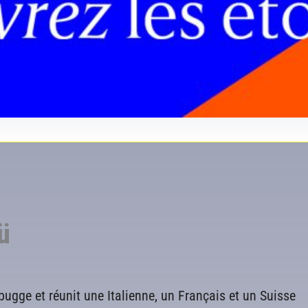
ü
ugge et réunit une Italienne, un Français et un Suisse