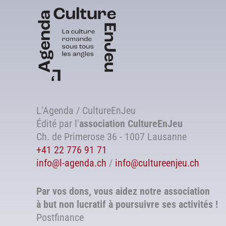
L'Agenda / CultureEnJeu
Édité par l'
association
CultureEnJeu
Ch. de Primerose 36 - 1007 Lausanne
+41 22 776 91 71
info@l-agenda.ch
/
info@cultureenjeu.ch
Par vos dons, vous aidez notre association
à but non lucratif à poursuivre ses activités !
Postfinance