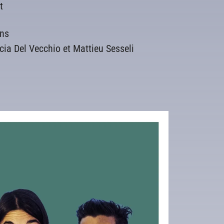
t
ons
cia Del Vecchio et Mattieu Sesseli