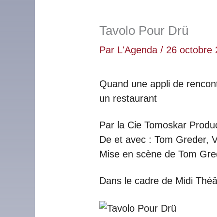
Tavolo Pour Drü
Par
L'Agenda
/
26 octobre
Quand une appli de rencont
un restaurant
Par la Cie Tomoskar Produ
De et avec : Tom Greder, V
Mise en scène de Tom Gre
Dans le cadre de Midi Théâ