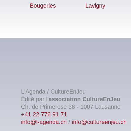
L'Agenda / CultureEnJeu
Édité par l'
association
CultureEnJeu
Ch. de Primerose 36 - 1007 Lausanne
+41 22 776 91 71
info@l-agenda.ch
/
info@cultureenjeu.ch