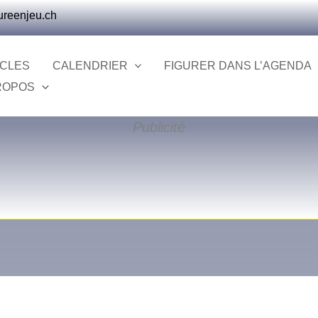
ureenjeu.ch
ICLES
CALENDRIER
FIGURER DANS L’AGENDA
ROPOS
Publicité