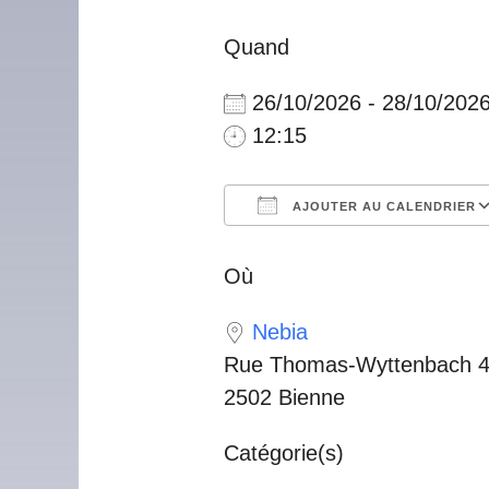
Quand
26/10/2026 - 28/10/202
12:15
AJOUTER AU CALENDRIER
Télécharger ICS
Calendrier Googl
iCalendar
Offic
Où
Nebia
Rue Thomas-Wyttenbach 
2502 Bienne
Catégorie(s)