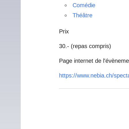
Comédie
Théâtre
Prix
30.- (repas compris)
Page internet de l'évèneme
https://www.nebia.ch/specta