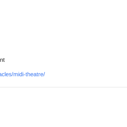
nt
cles/midi-theatre/