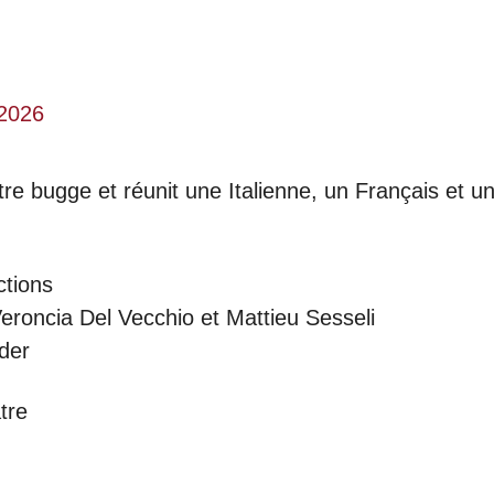
 2026
re bugge et réunit une Italienne, un Français et 
ctions
eroncia Del Vecchio et Mattieu Sesseli
der
tre