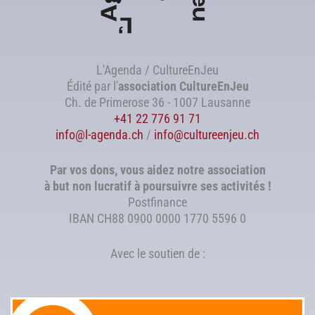
L'Agenda / CultureEnJeu
Édité par l'
association
CultureEnJeu
Ch. de Primerose 36 - 1007 Lausanne
+41 22 776 91 71
info@l-agenda.ch
/
info@cultureenjeu.ch
Par vos dons, vous aidez notre association
à but non lucratif à poursuivre ses activités !
Postfinance
IBAN CH88 0900 0000 1770 5596 0
Avec le soutien de :