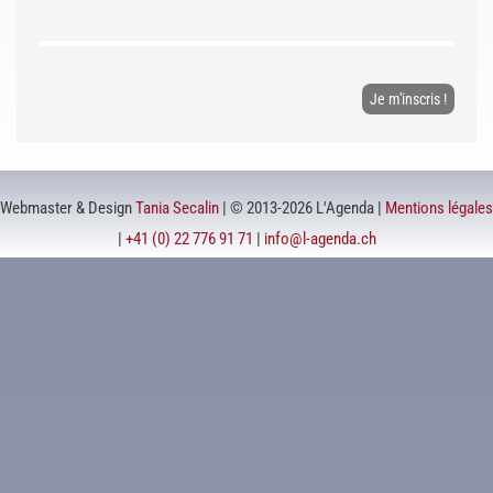
Webmaster & Design
Tania Secalin
| © 2013-2026 L'Agenda |
Mentions légales
|
+41 (0) 22 776 91 71
|
info@l-agenda.ch