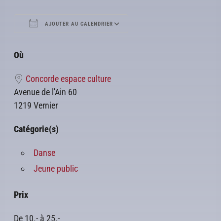
AJOUTER AU CALENDRIER
Télécharger ICS
Calendrier Google
Où
Concorde espace culture
Avenue de l'Ain 60
1219 Vernier
Catégorie(s)
Danse
Jeune public
Prix
De 10.- à 25.-