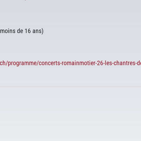
s moins de 16 ans)
.ch/programme/concerts-romainmotier-26-les-chantres-d