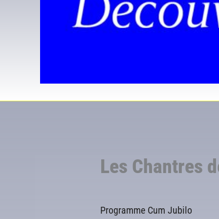
Les Chantres d
Programme Cum Jubilo