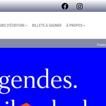
RS D’ÉCRITURE
BILLETS À GAGNER
À PROPOS
Public