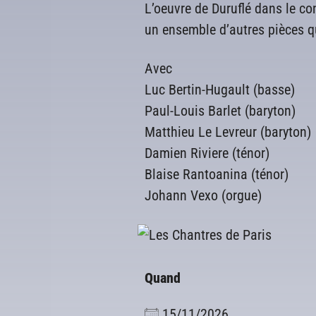
L’oeuvre de Duruflé dans le co
un ensemble d’autres pièces qu
Avec
Luc Bertin-Hugault (basse)
Paul-Louis Barlet (baryton)
Matthieu Le Levreur (baryton)
Damien Riviere (ténor)
Blaise Rantoanina (ténor)
Johann Vexo (orgue)
Quand
15/11/2026