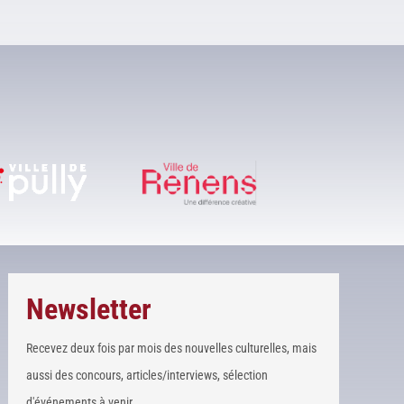
Newsletter
Recevez deux fois par mois des nouvelles culturelles, mais
aussi des concours, articles/interviews, sélection
d'événements à venir, ...