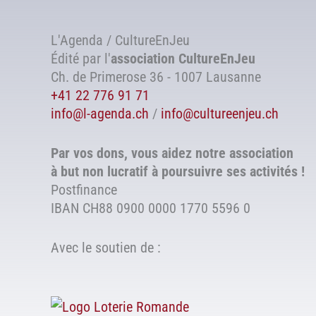
L'Agenda / CultureEnJeu
Édité par l'
association
CultureEnJeu
Ch. de Primerose 36 - 1007 Lausanne
+41 22 776 91 71
info@l-agenda.ch
/
info@cultureenjeu.ch
Par vos dons, vous aidez notre association
à but non lucratif à poursuivre ses activités !
Postfinance
IBAN CH88 0900 0000 1770 5596 0
Avec le soutien de :