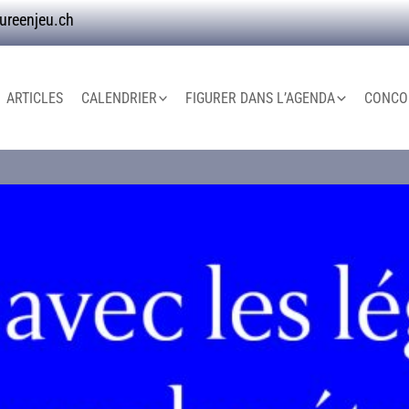
ureenjeu.ch
ARTICLES
CALENDRIER
FIGURER DANS L’AGENDA
CONCOU