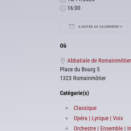
16:00
AJOUTER AU CALENDRIER
Télécharger ICS
Où
Abbatiale de Romainmôtie
Place du Bourg 5
1323 Romainmôtier
Catégorie(s)
Classique
Opéra | Lyrique | Voix
Orchestre | Ensemble | 