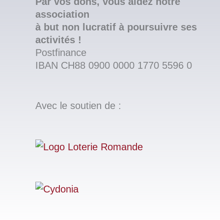
Par vos dons, vous aidez notre
association
à but non lucratif à poursuivre ses
activités !
Postfinance
IBAN CH88 0900 0000 1770 5596 0
Avec le soutien de :