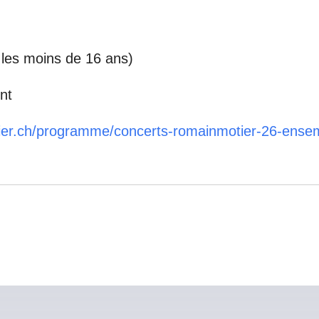
r les moins de 16 ans)
nt
tier.ch/programme/concerts-romainmotier-26-ense