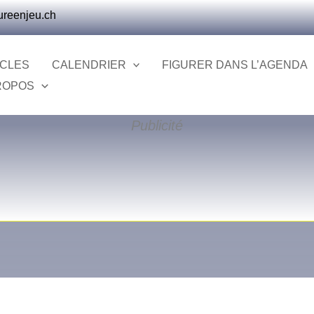
ureenjeu.ch
ICLES
CALENDRIER
FIGURER DANS L’AGENDA
ROPOS
Publicité