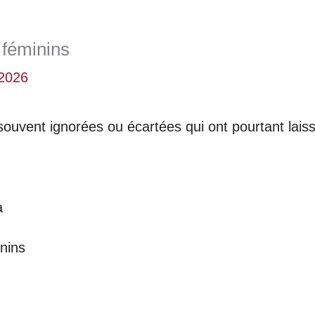
 féminins
 2026
ouvent ignorées ou écartées qui ont pourtant lais
a