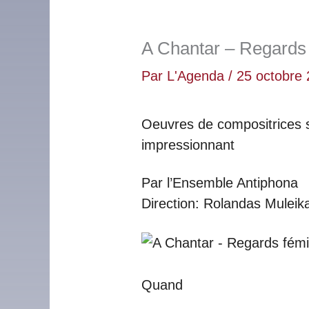
A Chantar – Regards
Par
L'Agenda
/
25 octobre
Oeuvres de compositrices s
impressionnant
Par l’Ensemble Antiphona
Direction: Rolandas Muleik
Quand