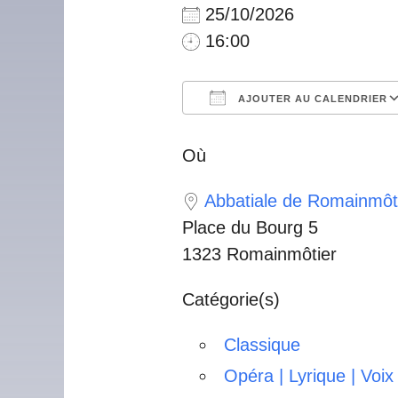
25/10/2026
16:00
AJOUTER AU CALENDRIER
Télécharger ICS
Calendrier Googl
iCalendar
Offic
Où
Abbatiale de Romainmôt
Place du Bourg 5
1323 Romainmôtier
Catégorie(s)
Classique
Opéra | Lyrique | Voix