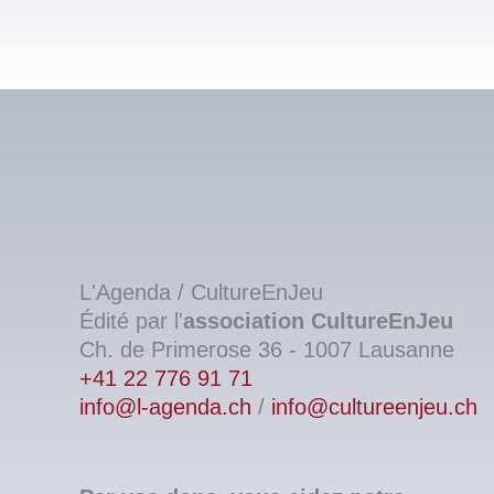
L'Agenda / CultureEnJeu
Édité par l'
association
CultureEnJeu
Ch. de Primerose 36 - 1007 Lausanne
+41 22 776 91 71
info@l-agenda.ch
/
info@cultureenjeu.ch