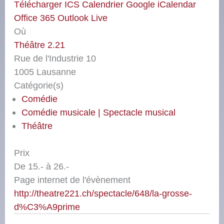
Télécharger ICS
Calendrier Google
iCalendar
Office 365
Outlook Live
Où
Théâtre 2.21
Rue de l'Industrie 10
1005 Lausanne
Catégorie(s)
Comédie
Comédie musicale | Spectacle musical
Théâtre
Prix
De 15.- à 26.-
Page internet de l'évènement
http://theatre221.ch/spectacle/648/la-grosse-
d%C3%A9prime