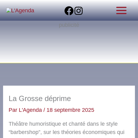
Aller
au
contenu
publicité
La Grosse déprime
Par
L'Agenda
/
18 septembre 2025
Théâtre humoristique et chanté dans le style
“barbershop”, sur les théories économiques qui