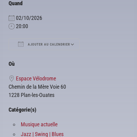
Quand
02/10/2026
20:00
AJOUTER AU CALENDRIER
Télécharger ICS
Calendrier Google
Où
Espace Vélodrome
Chemin de la Mère Voie 60
1228 Plan-les-Ouates
Catégorie(s)
Musique actuelle
Jazz | Swing | Blues