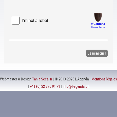
Webmaster & Design
Tania Secalin
| © 2013-2026 L'Agenda |
Mentions légales
|
+41 (0) 22 776 91 71
|
info@l-agenda.ch