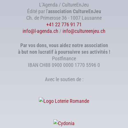
L'Agenda / CultureEnJeu
Édité par l'
association
CultureEnJeu
Ch. de Primerose 36 - 1007 Lausanne
+41 22 776 91 71
info@l-agenda.ch
/
info@cultureenjeu.ch
Par vos dons, vous aidez notre association
à but non lucratif à poursuivre ses activités !
Postfinance
IBAN CH88 0900 0000 1770 5596 0
Avec le soutien de :