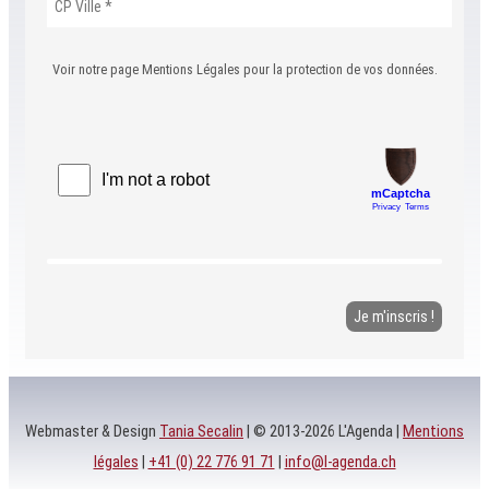
Voir notre page Mentions Légales pour la protection de vos données.
Webmaster & Design
Tania Secalin
| © 2013-2026 L'Agenda |
Mentions
légales
|
+41 (0) 22 776 91 71
|
info@l-agenda.ch