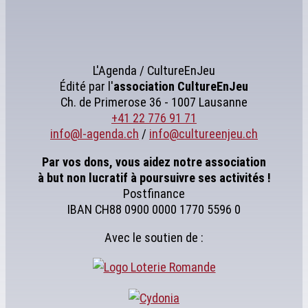
L'Agenda / CultureEnJeu
Édité par l'
association
CultureEnJeu
Ch. de Primerose 36 - 1007 Lausanne
+41 22 776 91 71
info@l-agenda.ch
/
info@cultureenjeu.ch
Par vos dons, vous aidez notre association
à but non lucratif à poursuivre ses activités !
Postfinance
IBAN CH88 0900 0000 1770 5596 0
Avec le soutien de :