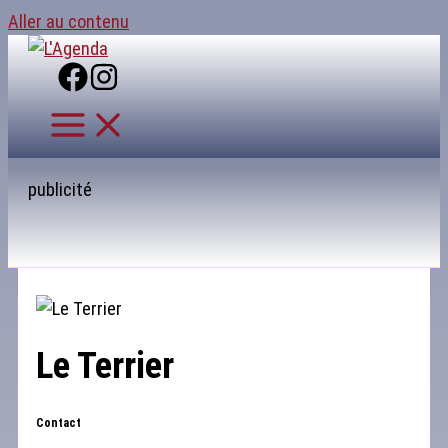
Aller au contenu
publicité
Le Terrier
Contact