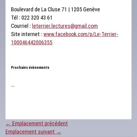
Boulevard de La Cluse 71 | 1205 Genève
Tél : 022 320 43 61
Courriel :
leterrier.lectures@gmail.com
Site internet :
www.facebook.com/p/Le-Terrier-
100046442006355
Prochains évènements
...
←
Emplacement précédent
Emplacement suivant
→