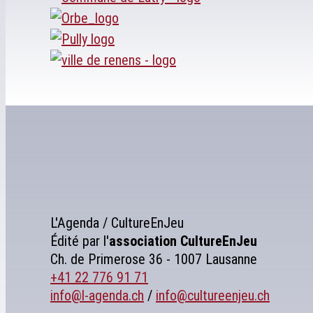
L'Agenda / CultureEnJeu
Édité par l'
association
CultureEnJeu
Ch. de Primerose 36 - 1007 Lausanne
+41 22 776 91 71
info@l-agenda.ch
/
info@cultureenjeu.ch