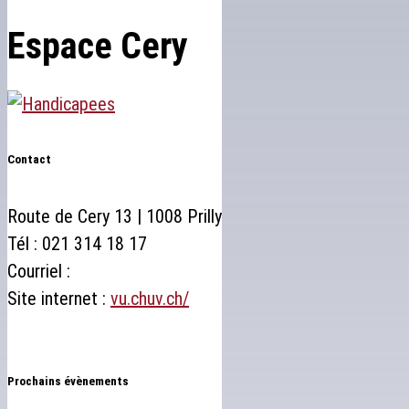
Espace Cery
Contact
Route de Cery 13 | 1008 Prilly
Tél : 021 314 18 17
Courriel :
Site internet :
vu.chuv.ch/
Prochains évènements