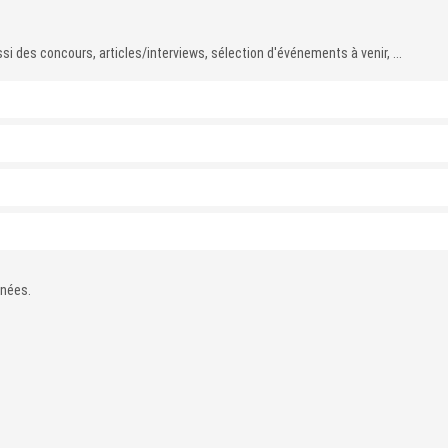
i des concours, articles/interviews, sélection d'événements à venir, ...
nnées.