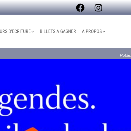
RS D’ÉCRITURE
BILLETS À GAGNER
À PROPOS
Public