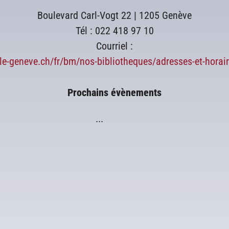
Boulevard Carl-Vogt 22 | 1205 Genève
Tél : 022 418 97 10
Courriel :
ille-geneve.ch/fr/bm/nos-bibliotheques/adresses-et-horai
Prochains évènements
...