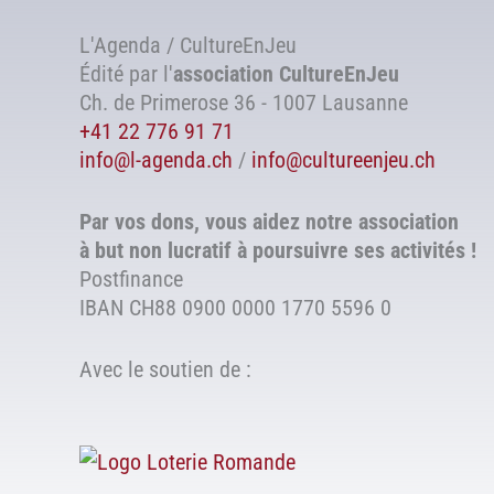
L'Agenda / CultureEnJeu
Édité par l'
association
CultureEnJeu
Ch. de Primerose 36 - 1007 Lausanne
+41 22 776 91 71
info@l-agenda.ch
/
info@cultureenjeu.ch
Par vos dons, vous aidez notre association
à but non lucratif à poursuivre ses activités !
Postfinance
IBAN CH88 0900 0000 1770 5596 0
Avec le soutien de :