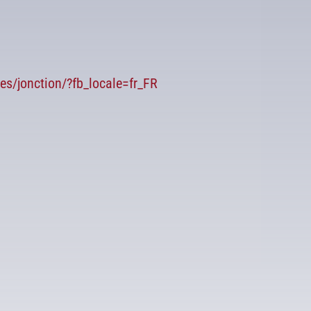
res/jonction/?fb_locale=fr_FR