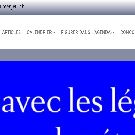
ureenjeu.ch
ARTICLES
CALENDRIER
FIGURER DANS L’AGENDA
CONCOU