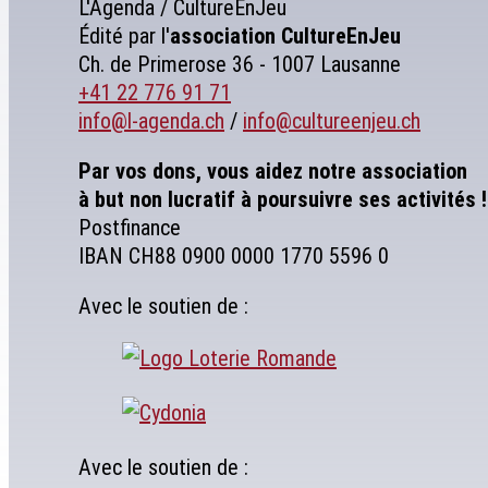
L'Agenda / CultureEnJeu
Édité par l'
association
CultureEnJeu
Ch. de Primerose 36 - 1007 Lausanne
+41 22 776 91 71
info@l-agenda.ch
/
info@cultureenjeu.ch
Par vos dons, vous aidez notre association
à but non lucratif à poursuivre ses activités !
Postfinance
IBAN CH88 0900 0000 1770 5596 0
Avec le soutien de :
Avec le soutien de :