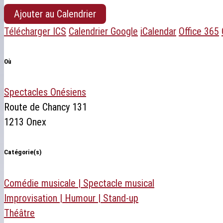
Ajouter au Calendrier
Télécharger ICS
Calendrier Google
iCalendar
Office 365
Où
Spectacles Onésiens
Route de Chancy 131
1213 Onex
Catégorie(s)
Comédie musicale | Spectacle musical
Improvisation | Humour | Stand-up
Théâtre