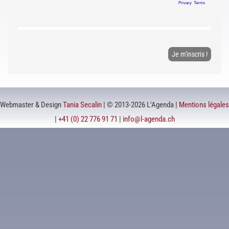
Webmaster & Design
Tania Secalin
| © 2013-2026 L'Agenda |
Mentions légales
|
+41 (0) 22 776 91 71
|
info@l-agenda.ch