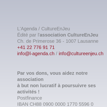
L'Agenda / CultureEnJeu
Édité par l'
association
CultureEnJeu
Ch. de Primerose 36 - 1007 Lausanne
+41 22 776 91 71
info@l-agenda.ch
/
info@cultureenjeu.ch
Par vos dons, vous aidez notre
association
à but non lucratif à poursuivre ses
activités !
Postfinance
IBAN CH88 0900 0000 1770 5596 0