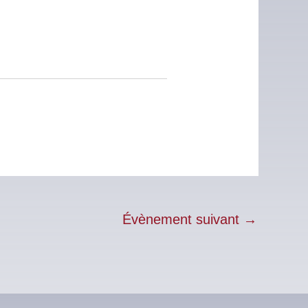
Évènement suivant
→