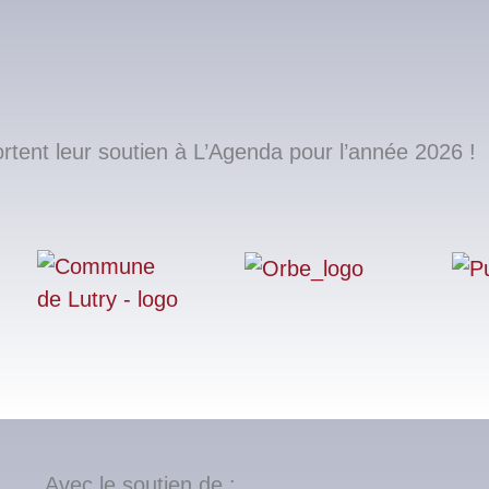
ent leur soutien à L’Agenda pour l’année 2026 !
Avec le soutien de :