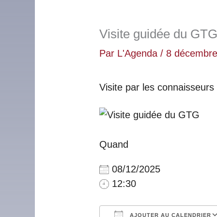
Visite guidée du GT
Par
L'Agenda
/
8 décembre
Visite par les connaisseurs
Quand
08/12/2025
12:30
AJOUTER AU CALENDRIER