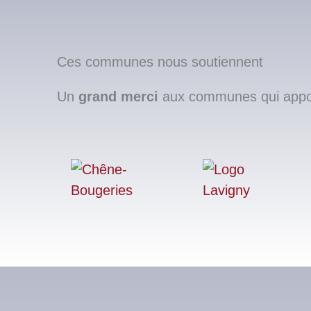
Ces communes nous soutiennent
Un
grand merci
aux communes qui apport