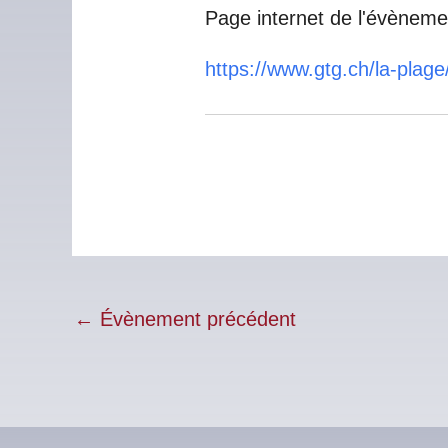
Page internet de l'évèneme
https://www.gtg.ch/la-plage/
←
Évènement précédent