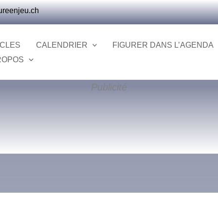
ureenjeu.ch
ICLES
CALENDRIER
FIGURER DANS L’AGENDA
ROPOS
Publicité