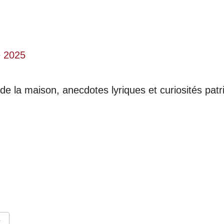
G
 2025
 de la maison, anecdotes lyriques et curiosités pat