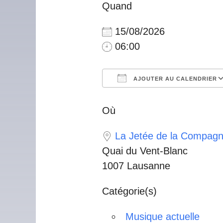
Quand
15/08/2026
06:00
AJOUTER AU CALENDRIER
Télécharger ICS
Calendrier Googl
iCalendar
Offic
Où
La Jetée de la Compagn
Quai du Vent-Blanc
1007 Lausanne
Catégorie(s)
Musique actuelle