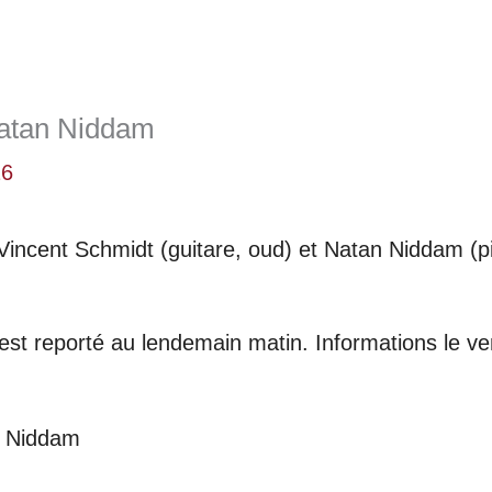
Natan Niddam
26
Vincent Schmidt (guitare, oud) et Natan Niddam (p
 est reporté au lendemain matin. Informations le ve