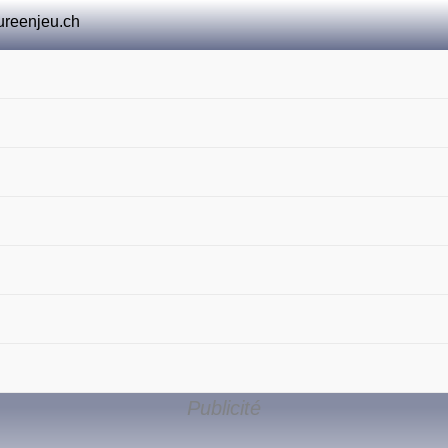
ureenjeu.ch
Publicité