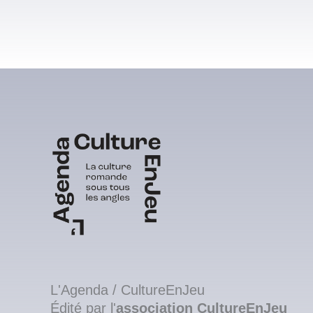
L'Agenda / CultureEnJeu
Édité par l'
association
CultureEnJeu