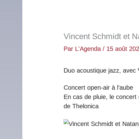
Vincent Schmidt et 
Par
L'Agenda
/
15 août 20
Duo acoustique jazz, avec 
Concert open-air à l’aube
En cas de pluie, le concert
de Thelonica