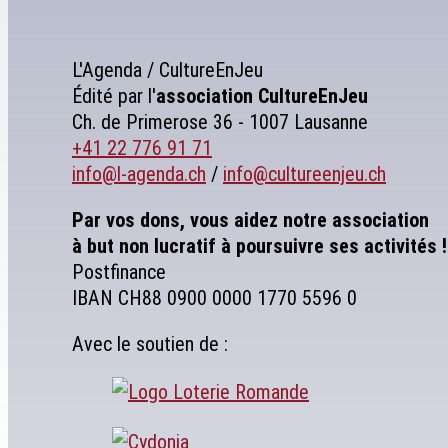
L'Agenda / CultureEnJeu
Édité par l'
association
CultureEnJeu
Ch. de Primerose 36 - 1007 Lausanne
+41 22 776 91 71
info@l-agenda.ch
/
info@cultureenjeu.ch
Par vos dons, vous aidez notre association
à but non lucratif à poursuivre ses activités !
Postfinance
IBAN CH88 0900 0000 1770 5596 0
Avec le soutien de :