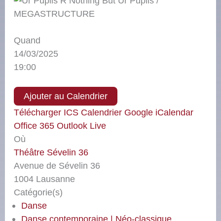
Quand
14/03/2025
19:00
Ajouter au Calendrier
Télécharger ICS
Calendrier Google
iCalendar
Office 365
Outlook Live
Où
Théâtre Sévelin 36
Avenue de Sévelin 36
1004 Lausanne
Catégorie(s)
Danse
Danse contemporaine | Néo-classique