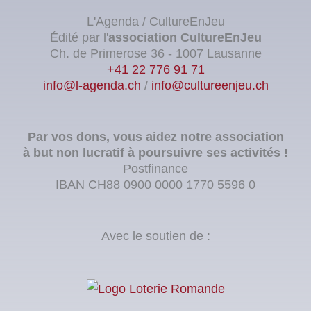
L'Agenda / CultureEnJeu
Édité par l'
association
CultureEnJeu
Ch. de Primerose 36 - 1007 Lausanne
+41 22 776 91 71
info@l-agenda.ch
/
info@cultureenjeu.ch
Par vos dons, vous aidez notre association
à but non lucratif à poursuivre ses activités !
Postfinance
IBAN CH88 0900 0000 1770 5596 0
Avec le soutien de :