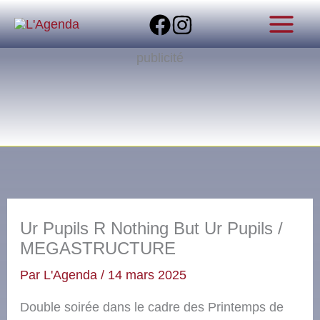
Aller
au
contenu
publicité
Ur Pupils R Nothing But Ur Pupils /
MEGASTRUCTURE
Par
L'Agenda
/
14 mars 2025
Double soirée dans le cadre des Printemps de