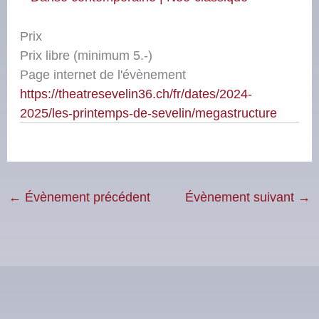
Prix
Prix libre (minimum 5.-)
Page internet de l'évènement
https://theatresevelin36.ch/fr/dates/2024-
2025/les-printemps-de-sevelin/megastructure
←
Évènement précédent
Évènement suivant
→