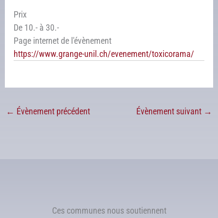
Prix
De 10.- à 30.-
Page internet de l'évènement
https://www.grange-unil.ch/evenement/toxicorama/
←
Évènement précédent
Évènement suivant
→
Ces communes nous soutiennent