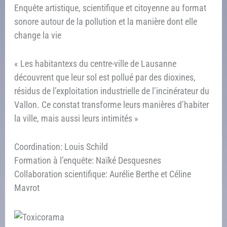
Enquête artistique, scientifique et citoyenne au format
sonore autour de la pollution et la manière dont elle
change la vie
« Les habitantexs du centre-ville de Lausanne
découvrent que leur sol est pollué par des dioxines,
résidus de l’exploitation industrielle de l’incinérateur du
Vallon. Ce constat transforme leurs manières d’habiter
la ville, mais aussi leurs intimités »
Coordination: Louis Schild
Formation à l’enquête: Naïké Desquesnes
Collaboration scientifique: Aurélie Berthe et Céline
Mavrot