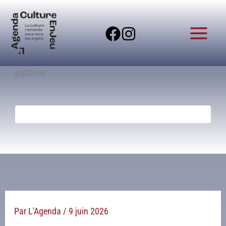
Aller
au
contenu
publicité
Par
L'Agenda
/
9 juin 2026