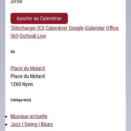
20:00
Ajouter au Calendrier
Télécharger ICS
Calendrier Google
iCalendar
Office
365
Outlook Live
Où
Place du Molard
Place du Molard
1260 Nyon
Catégorie(s)
Musique actuelle
Jazz | Swing | Blues