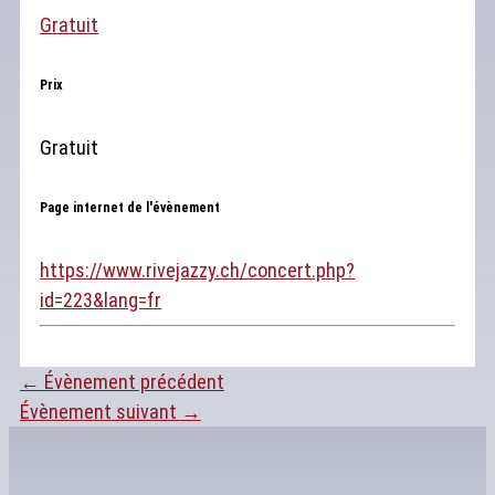
Gratuit
Prix
Gratuit
Page internet de l'évènement
https://www.rivejazzy.ch/concert.php?
id=223&lang=fr
←
Évènement précédent
Évènement suivant
→