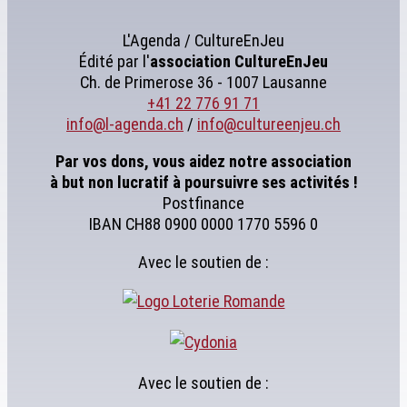
L'Agenda / CultureEnJeu
Édité par l'
association
CultureEnJeu
Ch. de Primerose 36 - 1007 Lausanne
+41 22 776 91 71
info@l-agenda.ch
/
info@cultureenjeu.ch
Par vos dons, vous aidez notre association
à but non lucratif à poursuivre ses activités !
Postfinance
IBAN CH88 0900 0000 1770 5596 0
Avec le soutien de :
Avec le soutien de :