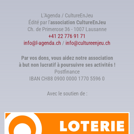
L'Agenda / CultureEnJeu
Édité par l'
association
CultureEnJeu
Ch. de Primerose 36 - 1007 Lausanne
+41 22 776 91 71
info@l-agenda.ch
/
info@cultureenjeu.ch
Par vos dons, vous aidez notre association
à but non lucratif à poursuivre ses activités !
Postfinance
IBAN CH88 0900 0000 1770 5596 0
Avec le soutien de :