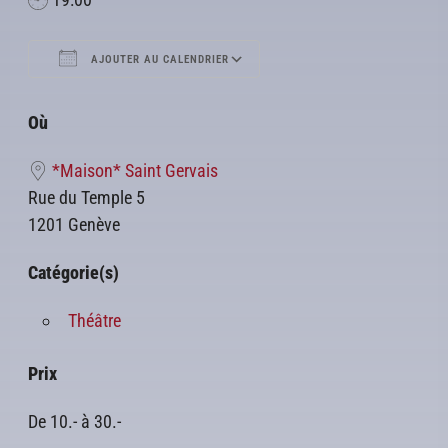
AJOUTER AU CALENDRIER
Télécharger ICS
Calendrier Google
Où
*Maison* Saint Gervais
Rue du Temple 5
1201 Genève
Catégorie(s)
Théâtre
Prix
De 10.- à 30.-