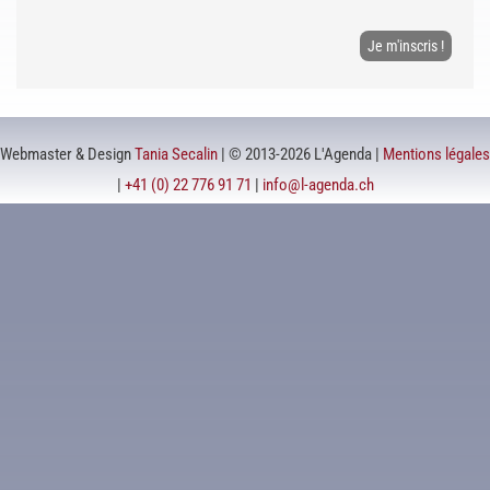
Webmaster & Design
Tania Secalin
| © 2013-2026 L'Agenda |
Mentions légales
|
+41 (0) 22 776 91 71
|
info@l-agenda.ch