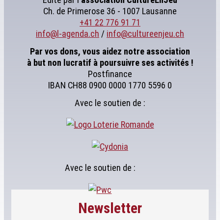
Ch. de Primerose 36 - 1007 Lausanne
+41 22 776 91 71
info@l-agenda.ch
/
info@cultureenjeu.ch
Par vos dons, vous aidez notre association
à but non lucratif à poursuivre ses activités !
Postfinance
IBAN CH88 0900 0000 1770 5596 0
Avec le soutien de :
Avec le soutien de :
Newsletter