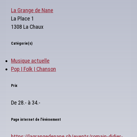
La Grange de Nane
La Place 1
1308 La Chaux
Catégorie(s)
Musique actuelle
Pop | Folk | Chanson
Prix
De 28.- à 34.-
Page internet de l'évènement
https://lagrangedenane.ch/events/romain-didier-