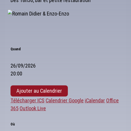
Dès 18h30, bar et petite restauration
Quand
26/09/2026
20:00
Ajouter au Calendrier
Télécharger ICS
Calendrier Google
iCalendar
Office
365
Outlook Live
Où