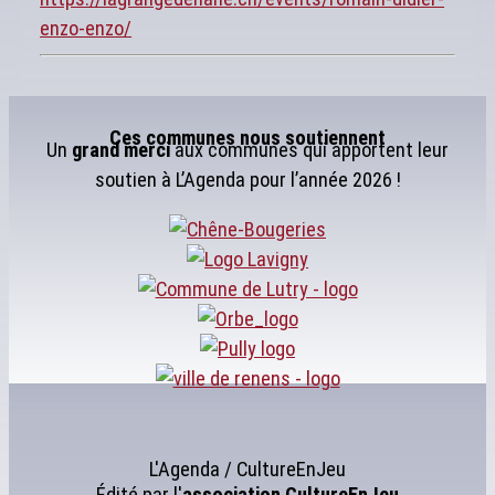
enzo-enzo/
Ces communes nous soutiennent
Un
grand merci
aux communes qui apportent leur
soutien à L’Agenda pour l’année 2026 !
L'Agenda / CultureEnJeu
Édité par l'
association
CultureEnJeu