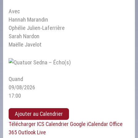
Avec
Hannah Marandin
Ophélie Julien-Laferrière
Sarah Nardon
Maëlle Javelot
Quand
09/08/2026
17:00
Ajouter au Calendrier
Télécharger ICS
Calendrier Google
iCalendar
Office
365
Outlook Live