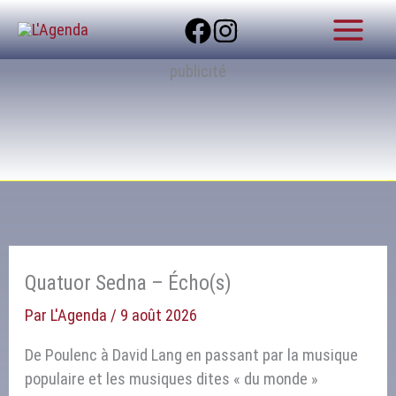
Aller
au
contenu
publicité
Quatuor Sedna – Écho(s)
Par
L'Agenda
/
9 août 2026
De Poulenc à David Lang en passant par la musique
populaire et les musiques dites « du monde »