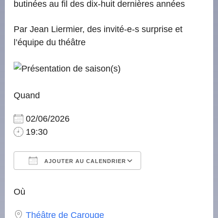
butinées au fil des dix-huit dernières années
Par Jean Liermier, des invité-e-s surprise et
l’équipe du théâtre
Quand
02/06/2026
19:30
AJOUTER AU CALENDRIER
Télécharger ICS
Calendrier Google
iCalendar
Office 365
Outlook Live
Où
Théâtre de Carouge