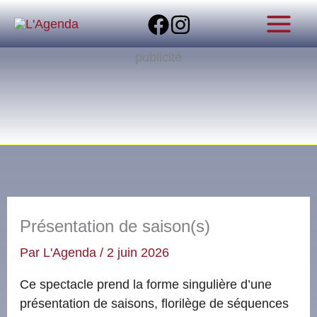
Aller
au
contenu
publicité
Présentation de saison(s)
Par
L'Agenda
/
2 juin 2026
Ce spectacle prend la forme singulière d’une
présentation de saisons, florilège de séquences