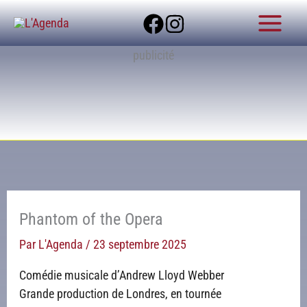
Aller
au
contenu
publicité
Phantom of the Opera
Par
L'Agenda
/
23 septembre 2025
Comédie musicale d’Andrew Lloyd Webber
Grande production de Londres, en tournée