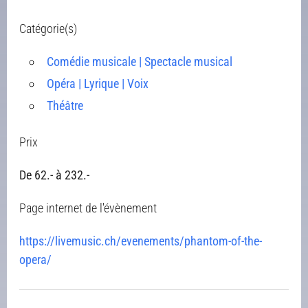
Catégorie(s)
Comédie musicale | Spectacle musical
Opéra | Lyrique | Voix
Théâtre
Prix
De 62.- à 232.-
Page internet de l'évènement
https://livemusic.ch/evenements/phantom-of-the-
opera/