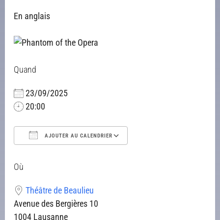
En anglais
Quand
23/09/2025
20:00
AJOUTER AU CALENDRIER
Télécharger ICS
Calendrier Google
iCalendar
Office 365
Outlook Live
Où
Théâtre de Beaulieu
Avenue des Bergières 10
1004 Lausanne