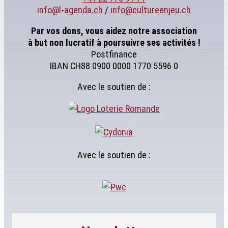
info@l-agenda.ch
/
info@cultureenjeu.ch
Par vos dons, vous aidez notre association
à but non lucratif à poursuivre ses activités !
Postfinance
IBAN CH88 0900 0000 1770 5596 0
Avec le soutien de :
Avec le soutien de :