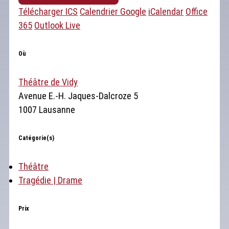
Télécharger ICS
Calendrier Google
iCalendar
Office
365
Outlook Live
Où
Théâtre de Vidy
Avenue E.-H. Jaques-Dalcroze 5
1007 Lausanne
Catégorie(s)
Théâtre
Tragédie | Drame
Prix