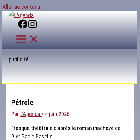
Aller au contenu
publicité
Pétrole
Par
L'Agenda
/
4 juin 2026
Fresque théâtrale d’après le roman inachevé de
Pier Paolo Pasolini