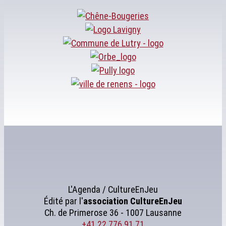
L'Agenda / CultureEnJeu
Édité par l'
association
CultureEnJeu
Ch. de Primerose 36 - 1007 Lausanne
+41 22 776 91 71