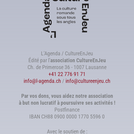
L'Agenda / CultureEnJeu
Édité par l'
association
CultureEnJeu
Ch. de Primerose 36 - 1007 Lausanne
+41 22 776 91 71
info@l-agenda.ch
/
info@cultureenjeu.ch
Par vos dons, vous aidez notre association
à but non lucratif à poursuivre ses activités !
Postfinance
IBAN CH88 0900 0000 1770 5596 0
Avec le soutien de :