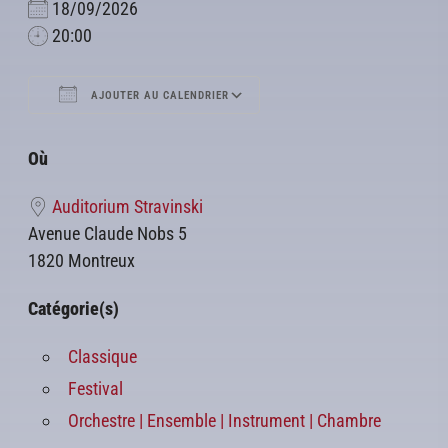
18/09/2026
20:00
AJOUTER AU CALENDRIER
Télécharger ICS
Calendrier Google
Où
Auditorium Stravinski
Avenue Claude Nobs 5
1820 Montreux
Catégorie(s)
Classique
Festival
Orchestre | Ensemble | Instrument | Chambre