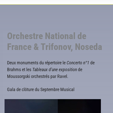
Orchestre National de
France & Trifonov, Noseda
Deux monuments du répertoire le
Concerto n°1
de
Brahms et les
Tableaux d’une exposition
de
Moussorgski orchestrés par Ravel.
Gala de clôture du Septembre Musical