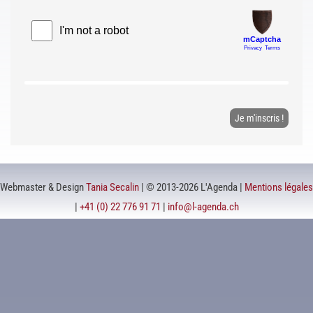
Webmaster & Design
Tania Secalin
| © 2013-2026 L'Agenda |
Mentions légales
|
+41 (0) 22 776 91 71
|
info@l-agenda.ch