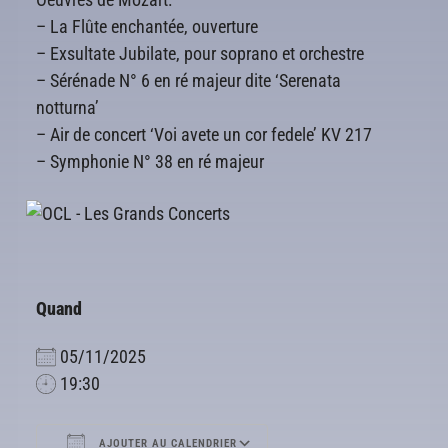
– La Flûte enchantée, ouverture
– Exsultate Jubilate, pour soprano et orchestre
– Sérénade N° 6 en ré majeur dite ‘Serenata
notturna’
– Air de concert ‘Voi avete un cor fedele’ KV 217
– Symphonie N° 38 en ré majeur
Quand
05/11/2025
19:30
AJOUTER AU CALENDRIER