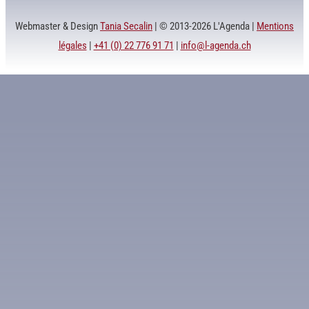
Webmaster & Design
Tania Secalin
| © 2013-2026 L'Agenda |
Mentions
légales
|
+41 (0) 22 776 91 71
|
info@l-agenda.ch