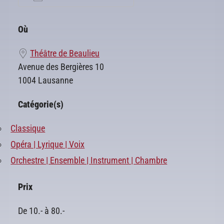
Télécharger ICS
Calendrier Google
Où
Théâtre de Beaulieu
Avenue des Bergières 10
1004 Lausanne
Catégorie(s)
Classique
Opéra | Lyrique | Voix
Orchestre | Ensemble | Instrument | Chambre
Prix
De 10.- à 80.-