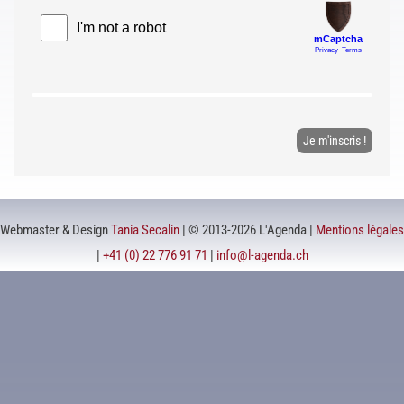
Webmaster & Design
Tania Secalin
| © 2013-2026 L'Agenda |
Mentions légales
|
+41 (0) 22 776 91 71
|
info@l-agenda.ch