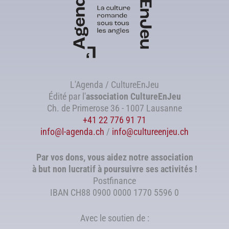
L'Agenda / CultureEnJeu
Édité par l'
association
CultureEnJeu
Ch. de Primerose 36 - 1007 Lausanne
+41 22 776 91 71
info@l-agenda.ch
/
info@cultureenjeu.ch
Par vos dons, vous aidez notre association
à but non lucratif à poursuivre ses activités !
Postfinance
IBAN CH88 0900 0000 1770 5596 0
Avec le soutien de :