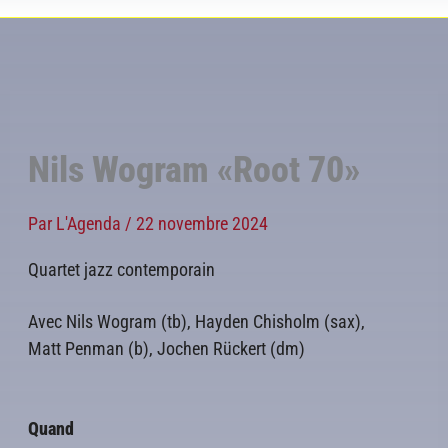
Nils Wogram «Root 70»
Par
L'Agenda
/
22 novembre 2024
Quartet jazz contemporain
Avec Nils Wogram (tb), Hayden Chisholm (sax),
Matt Penman (b), Jochen Rückert (dm)
Quand