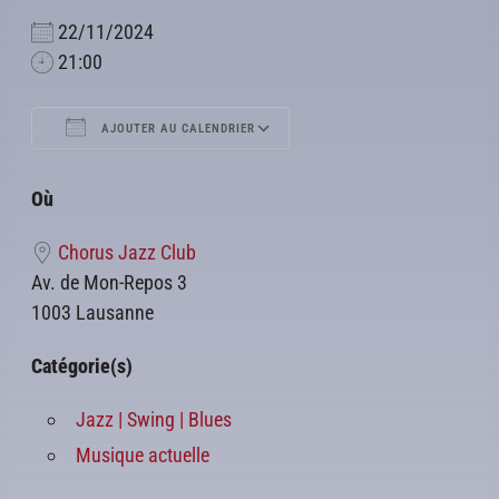
22/11/2024
21:00
AJOUTER AU CALENDRIER
Télécharger ICS
Calendrier Google
Où
Chorus Jazz Club
Av. de Mon-Repos 3
1003 Lausanne
Catégorie(s)
Jazz | Swing | Blues
Musique actuelle