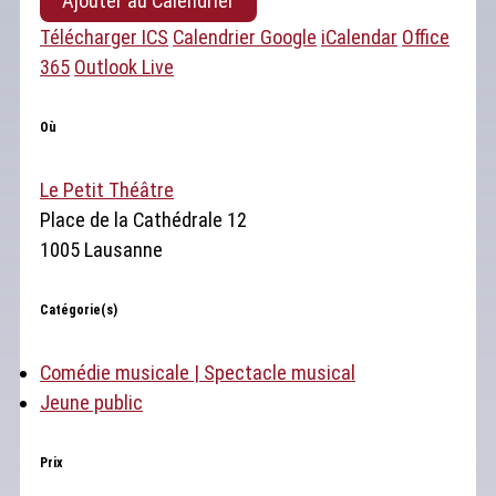
Ajouter au Calendrier
Télécharger ICS
Calendrier Google
iCalendar
Office
365
Outlook Live
Où
Le Petit Théâtre
Place de la Cathédrale 12
1005 Lausanne
Catégorie(s)
Comédie musicale | Spectacle musical
Jeune public
Prix