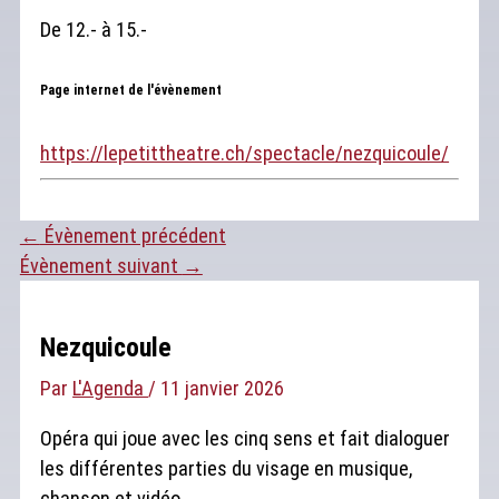
De 12.- à 15.-
Page internet de l'évènement
https://lepetittheatre.ch/spectacle/nezquicoule/
←
Évènement précédent
Évènement suivant
→
Nezquicoule
Par
L'Agenda
/
11 janvier 2026
Opéra qui joue avec les cinq sens et fait dialoguer
les différentes parties du visage en musique,
chanson et vidéo