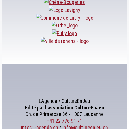
L'Agenda / CultureEnJeu
Édité par l'
association
CultureEnJeu
Ch. de Primerose 36 - 1007 Lausanne
+41 22 776 91 71
info@l-agenda.ch
/
info@cultureenjeu.ch